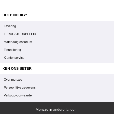
HULP NODIG?
Levering
TERUGSTUURBELEID
Materiaalglossarium
Financiering
Klantenservice
KEN ONS BETER
Over menzzo
Persoonlijke gegevens
Verkoopvoorwaarden
Menzzo in andere landen :