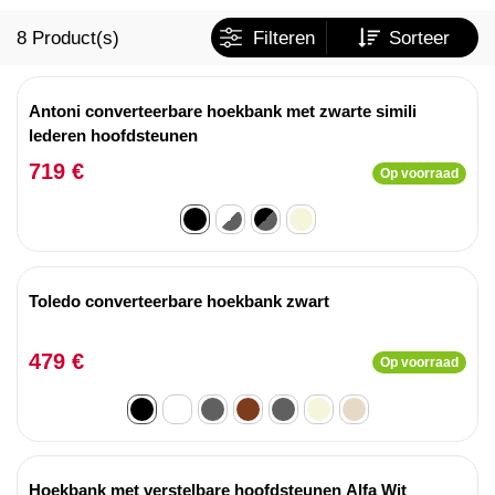
8
Product(s)
Filteren
Sorteer
Antoni converteerbare hoekbank met zwarte simili
lederen hoofdsteunen
719 €
Op voorraad
Toledo converteerbare hoekbank zwart
479 €
Op voorraad
Hoekbank met verstelbare hoofdsteunen Alfa Wit