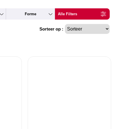
Forme
Alle Filters
Sorteer op :