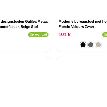
 designstoelen Galilea Metaal
Moderne bureaustoel met ho
outeffect en Beige Stof
Florelo Velours Zwart
101 €
Op voorraad
Op