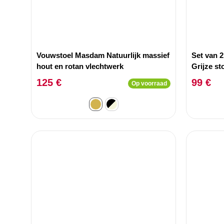
Vouwstoel Masdam Natuurlijk massief
Set van 2
hout en rotan vlechtwerk
Grijze st
125 €
99 €
Op voorraad