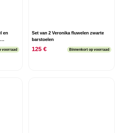
l en
Set van 2 Veronika fluwelen zwarte
barstoelen
125 €
p voorraad
Binnenkort op voorraad