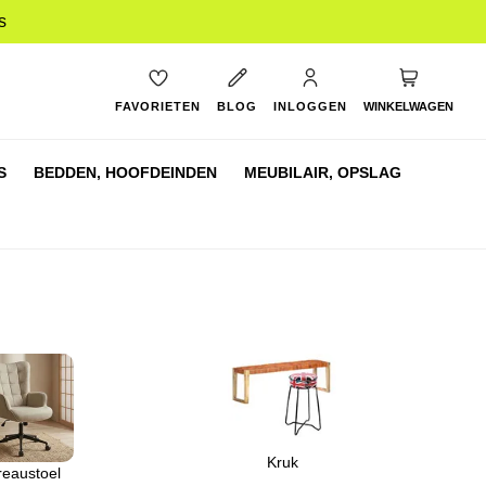
s
My Cart
FAVORIETEN
BLOG
INLOGGEN
WINKELWAGEN
S
BEDDEN,
HOOFDEINDEN
MEUBILAIR,
OPSLAG
Kruk
reaustoel