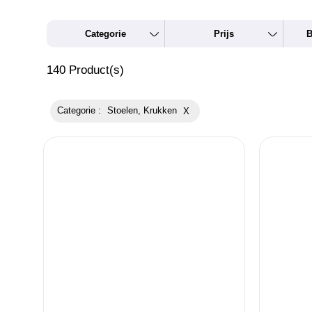
Categorie
Prijs
B
140
Product(s)
Categorie :
Stoelen, Krukken
X