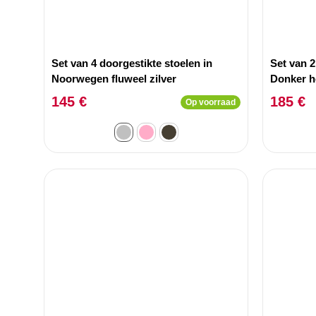
Set van 4 doorgestikte stoelen in
Set van 2
Noorwegen fluweel zilver
Donker h
145 €
185 €
Op voorraad