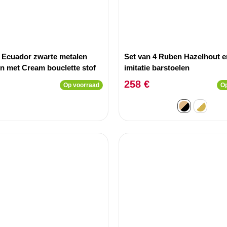
2 Ecuador zwarte metalen
Set van 4 Ruben Hazelhout e
en met Cream bouclette stof
imitatie barstoelen
258 €
Op voorraad
Op