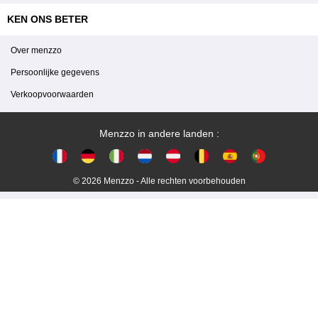
KEN ONS BETER
Over menzzo
Persoonlijke gegevens
Verkoopvoorwaarden
Menzzo in andere landen :
© 2026 Menzzo - Alle rechten voorbehouden