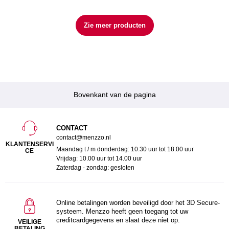
Zie meer producten
Bovenkant van de pagina
CONTACT
contact@menzzo.nl
KLANTENSERVI
Maandag t / m donderdag: 10.30 uur tot 18.00 uur
CE
Vrijdag: 10.00 uur tot 14.00 uur
Zaterdag - zondag: gesloten
Online betalingen worden beveiligd door het 3D Secure-
systeem. Menzzo heeft geen toegang tot uw
creditcardgegevens en slaat deze niet op.
VEILIGE
BETALING