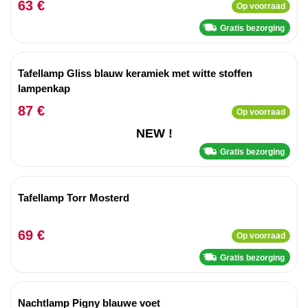
63 €
Op voorraad
Gratis bezorging
Tafellamp Gliss blauw keramiek met witte stoffen
lampenkap
87 €
Op voorraad
NEW !
Gratis bezorging
Tafellamp Torr Mosterd
69 €
Op voorraad
Gratis bezorging
Nachtlamp Pigny blauwe voet