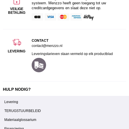
systeem. Menzzo heeft geen toegang tot uw
creditcardgegevens en slaat deze niet op.
VEILIGE
BETALING
CONTACT
contact@menzzo.nl
LEVERING
Leveringstarieven staan vermeld op elk productblad
HULP NODIG?
Levering
TERUGSTUURBELEID
Materiaalglossarium
Financiering