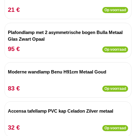
21 €
Op voorraad
Plafondlamp met 2 asymmetrische bogen Bulla Metaal
Glas Zwart Opaal
95 €
Op voorraad
Moderne wandlamp Benu H91cm Metaal Goud
83 €
Op voorraad
Accensa tafellamp PVC kap Celadon Zilver metaal
32 €
Op voorraad