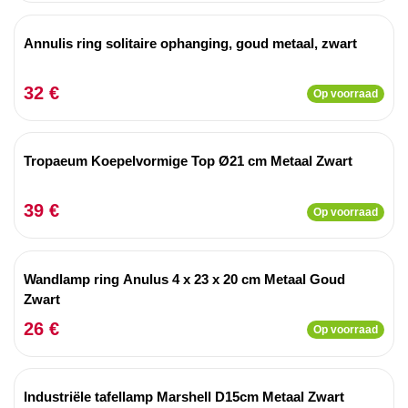
Annulis ring solitaire ophanging, goud metaal, zwart
32 €
Op voorraad
Tropaeum Koepelvormige Top Ø21 cm Metaal Zwart
39 €
Op voorraad
Wandlamp ring Anulus 4 x 23 x 20 cm Metaal Goud
Zwart
26 €
Op voorraad
Industriële tafellamp Marshell D15cm Metaal Zwart