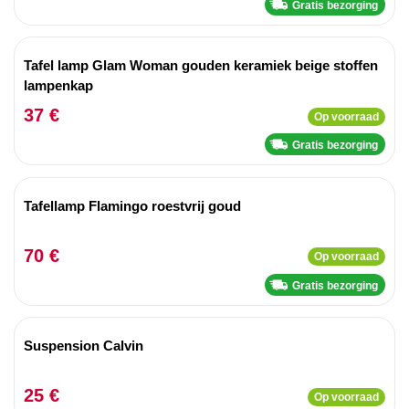
Gratis bezorging
Tafel lamp Glam Woman gouden keramiek beige stoffen
lampenkap
37 €
Op voorraad
Gratis bezorging
Tafellamp Flamingo roestvrij goud
70 €
Op voorraad
Gratis bezorging
Suspension Calvin
25 €
Op voorraad