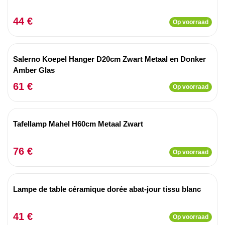
44 €
Op voorraad
Salerno Koepel Hanger D20cm Zwart Metaal en Donker
Amber Glas
61 €
Op voorraad
Tafellamp Mahel H60cm Metaal Zwart
76 €
Op voorraad
Lampe de table céramique dorée abat-jour tissu blanc
41 €
Op voorraad