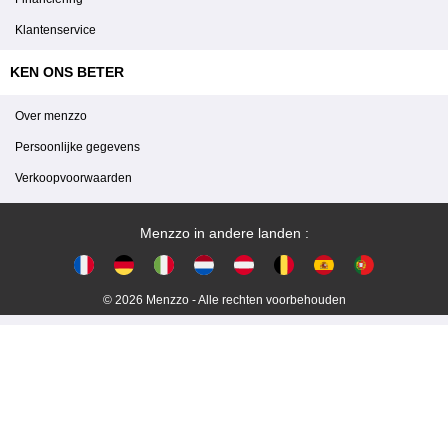
Klantenservice
KEN ONS BETER
Over menzzo
Persoonlijke gegevens
Verkoopvoorwaarden
Menzzo in andere landen :
© 2026 Menzzo - Alle rechten voorbehouden