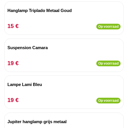
Hanglamp Triplado Metaal Goud
15 €
Op voorraad
Suspension Camara
19 €
Op voorraad
Lampe Lami Bleu
19 €
Op voorraad
Jupiter hanglamp grijs metaal