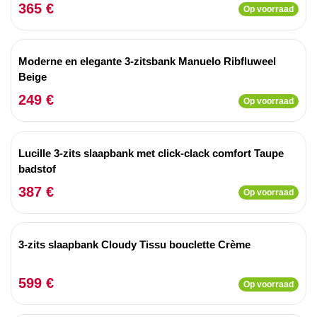
365 €
Op voorraad
Moderne en elegante 3-zitsbank Manuelo Ribfluweel
Beige
249 €
Op voorraad
Lucille 3-zits slaapbank met click-clack comfort Taupe
badstof
387 €
Op voorraad
3-zits slaapbank Cloudy Tissu bouclette Crème
599 €
Op voorraad