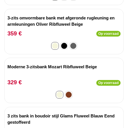
3-zits omvormbare bank met afgeronde rugleuning en
armleuningen Oliver Ribfluweel Beige
359 €
Op voorraad
Moderne 3-zitsbank Mozart Ribfluweel Beige
329 €
Op voorraad
3 zits bank in boudoir stijl Glams Fluweel Blauw Eend
gestoffeerd