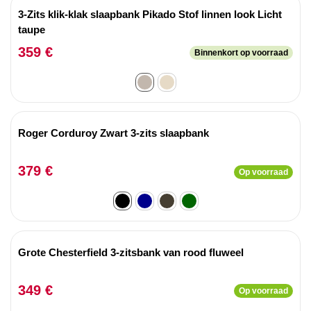
3-Zits klik-klak slaapbank Pikado Stof linnen look Licht
taupe
359 €
Binnenkort op voorraad
Roger Corduroy Zwart 3-zits slaapbank
379 €
Op voorraad
Grote Chesterfield 3-zitsbank van rood fluweel
349 €
Op voorraad