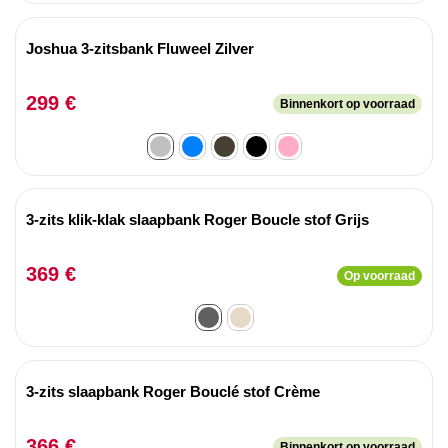
Joshua 3-zitsbank Fluweel Zilver
299 €
Binnenkort op voorraad
3-zits klik-klak slaapbank Roger Boucle stof Grijs
369 €
Op voorraad
3-zits slaapbank Roger Bouclé stof Crème
366 €
Binnenkort op voorraad