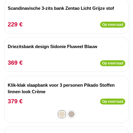
Scandinavische 3-zits bank Zentao Licht Grijze stof
229 €
Op voorraad
Driezitsbank design Sidonie Fluweel Blauw
369 €
Op voorraad
Klik-klak slaapbank voor 3 personen Pikado Stoffen
linnen look Crème
379 €
Op voorraad