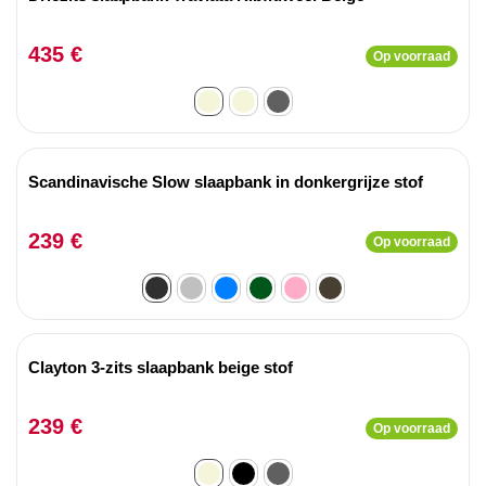
435 €
Op voorraad
Scandinavische Slow slaapbank in donkergrijze stof
239 €
Op voorraad
Clayton 3-zits slaapbank beige stof
239 €
Op voorraad