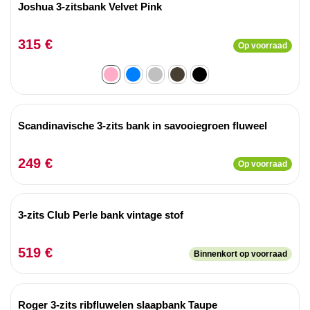
Joshua 3-zitsbank Velvet Pink
315 €
Op voorraad
Scandinavische 3-zits bank in savooiegroen fluweel
249 €
Op voorraad
3-zits Club Perle bank vintage stof
519 €
Binnenkort op voorraad
Roger 3-zits ribfluwelen slaapbank Taupe