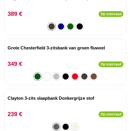
389 €
Op voorraad
Grote Chesterfield 3-zitsbank van groen fluweel
349 €
Op voorraad
Clayton 3-zits slaapbank Donkergrijze stof
239 €
Op voorraad