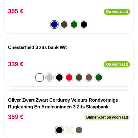
355 €
Op voorraad
Chesterfield 3 zits bank Wit
339 €
Op voorraad
Oliver Zwart Zwart Corduroy Velours Rondvormige
Rugleuning En Armleuningen 3 Zits Slaapbank.
359 €
Binnenkort op voorraad