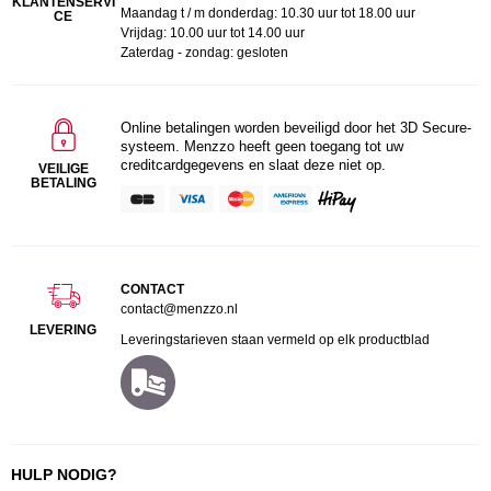
KLANTENSERVI
Maandag t / m donderdag: 10.30 uur tot 18.00 uur
CE
Vrijdag: 10.00 uur tot 14.00 uur
Zaterdag - zondag: gesloten
Online betalingen worden beveiligd door het 3D Secure-
systeem. Menzzo heeft geen toegang tot uw
creditcardgegevens en slaat deze niet op.
VEILIGE
BETALING
CONTACT
contact@menzzo.nl
LEVERING
Leveringstarieven staan vermeld op elk productblad
HULP NODIG?