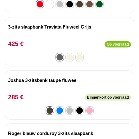
3-zits slaapbank Traviata Fluweel Grijs
425 €
Op voorraad
Joshua 3-zitsbank taupe fluweel
285 €
Binnenkort op voorraad
Roger blauw corduroy 3-zits slaapbank