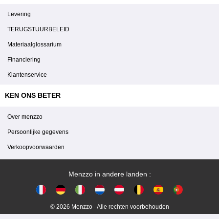
Levering
TERUGSTUURBELEID
Materiaalglossarium
Financiering
Klantenservice
KEN ONS BETER
Over menzzo
Persoonlijke gegevens
Verkoopvoorwaarden
Menzzo in andere landen :
© 2026 Menzzo - Alle rechten voorbehouden