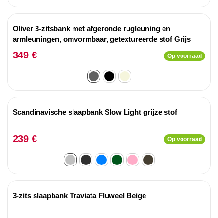
Oliver 3-zitsbank met afgeronde rugleuning en
armleuningen, omvormbaar, getextureerde stof Grijs
349 €
Op voorraad
Scandinavische slaapbank Slow Light grijze stof
239 €
Op voorraad
3-zits slaapbank Traviata Fluweel Beige