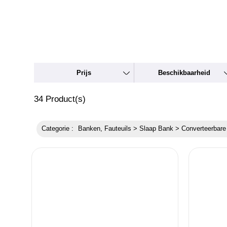
Prijs
Beschikbaarheid
34
Product(s)
Categorie :
Banken, Fauteuils > Slaap Bank > Converteerbar