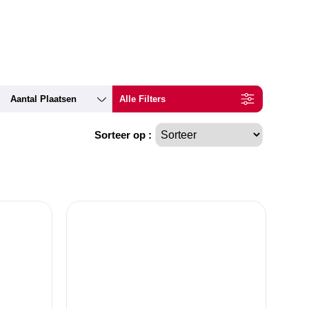
Aantal Plaatsen
Alle Filters
Sorteer op :