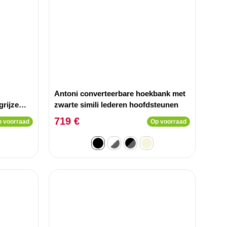
Antoni converteerbare hoekbank met
grijze
zwarte simili lederen hoofdsteunen
719 €
 voorraad
Op voorraad