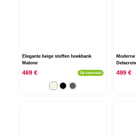
Elegante beige stoffen hoekbank
Moderne 
Malone
Delacroix
469 €
499 €
Op voorraad