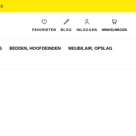
3s
My Cart
FAVORIETEN
BLOG
INLOGGEN
WINKELWAGEN
S
BEDDEN,
HOOFDEINDEN
MEUBILAIR,
OPSLAG