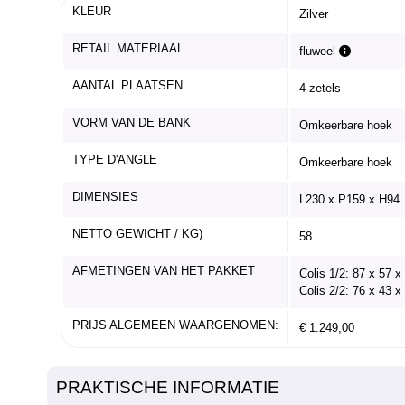
KLEUR
Zilver
RETAIL MATERIAAL
fluweel
AANTAL PLAATSEN
4 zetels
VORM VAN DE BANK
Omkeerbare hoek
TYPE D'ANGLE
Omkeerbare hoek
DIMENSIES
L230 x P159 x H94
NETTO GEWICHT / KG)
58
AFMETINGEN VAN HET PAKKET
Colis 1/2: 87 x 57 
Colis 2/2: 76 x 43 
PRIJS ALGEMEEN WAARGENOMEN:
€ 1.249,00
PRAKTISCHE INFORMATIE