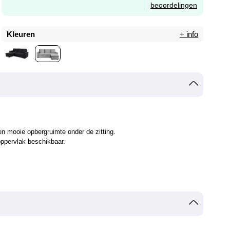
beoordelingen
Kleuren
+ info
n mooie opbergruimte onder de zitting.
oppervlak beschikbaar.