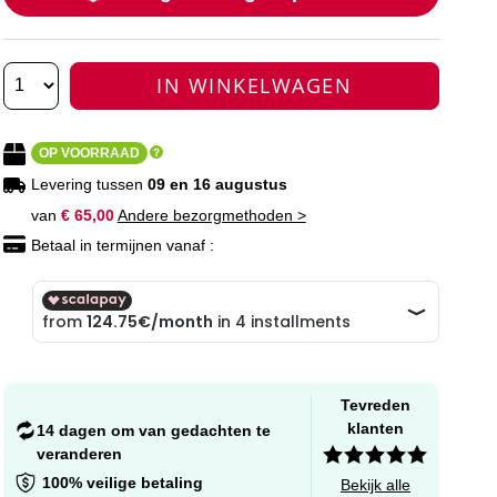
IN WINKELWAGEN
OP VOORRAAD
Levering tussen
09 en 16 augustus
van
€ 65,00
Andere bezorgmethoden >
Betaal in termijnen vanaf :
Tevreden
klanten
14 dagen om van gedachten te
veranderen
100% veilige betaling
Bekijk alle