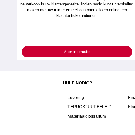
na verkoop in uw klantengedeelte. Indien nodig kunt u verbinding
maken met uw ruimte en met een paar klikken online een
klachtenticket indienen.
Meer informatie
HULP NODIG?
Levering
Fin
TERUGSTUURBELEID
Kla
Materiaalglossarium