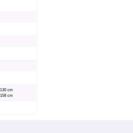
x 130 cm
x 158 cm