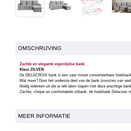
OMSCHRIJVING
Zachte en elegante eigentijdse bank
Kleur ZILVER
De DELACROIX bank is een zeer mooie converteerbare hoekbank. De
Wat meer? Door het onderste deel van de bank (voorzien van wielt
Nodig iedereen uit die je wilt laten slapen met deze prachtige ba
Zachte, chique en comfortabele zitbank, de hoekbank Delacroix 
MEER INFORMATIE