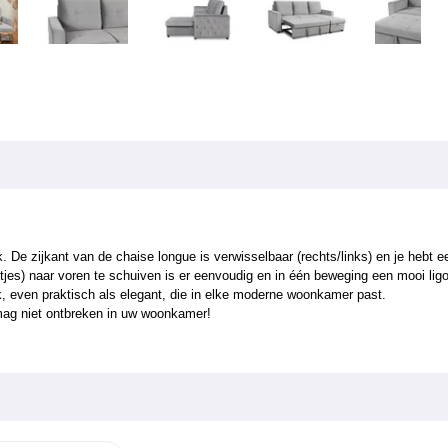
 zijkant van de chaise longue is verwisselbaar (rechts/links) en je hebt ee
jes) naar voren te schuiven is er eenvoudig en in één beweging een mooi lig
nk, even praktisch als elegant, die in elke moderne woonkamer past.
mag niet ontbreken in uw woonkamer!