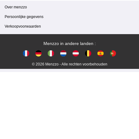
Over menzzo
Persoonlijke gegevens
Verkoopvoorwaarden
Menzzo in andere landen :
© 2026 Menzzo - Alle rechten voorbehouden