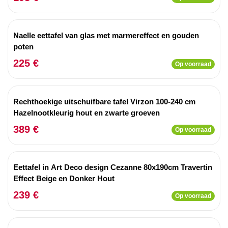
Naelle eettafel van glas met marmereffect en gouden
poten
225 €
Op voorraad
Rechthoekige uitschuifbare tafel Virzon 100-240 cm
Hazelnootkleurig hout en zwarte groeven
389 €
Op voorraad
Eettafel in Art Deco design Cezanne 80x190cm Travertin
Effect Beige en Donker Hout
239 €
Op voorraad