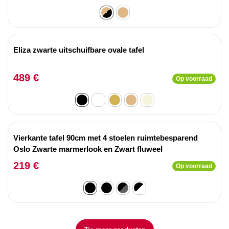
Eliza zwarte uitschuifbare ovale tafel
489 €
Op voorraad
Vierkante tafel 90cm met 4 stoelen ruimtebesparend
Oslo Zwarte marmerlook en Zwart fluweel
219 €
Op voorraad