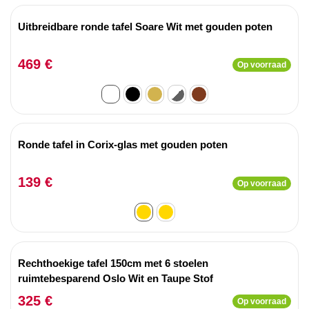
Uitbreidbare ronde tafel Soare Wit met gouden poten
469 €
Op voorraad
Ronde tafel in Corix-glas met gouden poten
139 €
Op voorraad
Rechthoekige tafel 150cm met 6 stoelen
ruimtebesparend Oslo Wit en Taupe Stof
325 €
Op voorraad