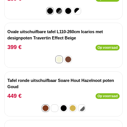
Ovale uitschuifbare tafel L110-260cm Icarios met
designpoten Travertin Effect Beige
399 €
Op voorraad
Tafel ronde uitschuifbaar Soare Hout Hazelnoot poten
Goud
449 €
Op voorraad