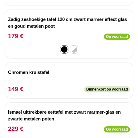
Zadig zeshoekige tafel 120 cm zwart marmer effect glas
en goud metalen poot
179 €
Op voorraad
Chromen kruistafel
149 €
Binnenkort op voorraad
Ismael uittrekbare eettafel met zwart marmer-glas en
zwarte metalen poten
229 €
Op voorraad