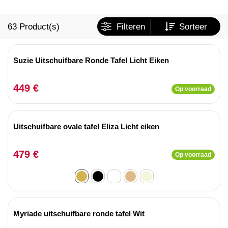
63
Product(s)
Filteren
Sorteer
Suzie Uitschuifbare Ronde Tafel Licht Eiken
449 €
Op voorraad
Uitschuifbare ovale tafel Eliza Licht eiken
479 €
Op voorraad
Myriade uitschuifbare ronde tafel Wit