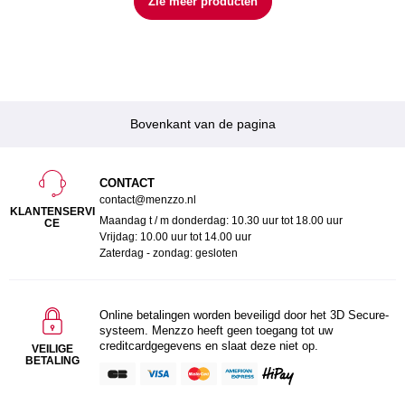
Zie meer producten
Bovenkant van de pagina
CONTACT
contact@menzzo.nl
KLANTENSERVI
Maandag t / m donderdag: 10.30 uur tot 18.00 uur
CE
Vrijdag: 10.00 uur tot 14.00 uur
Zaterdag - zondag: gesloten
Online betalingen worden beveiligd door het 3D Secure-
systeem. Menzzo heeft geen toegang tot uw
creditcardgegevens en slaat deze niet op.
VEILIGE
BETALING