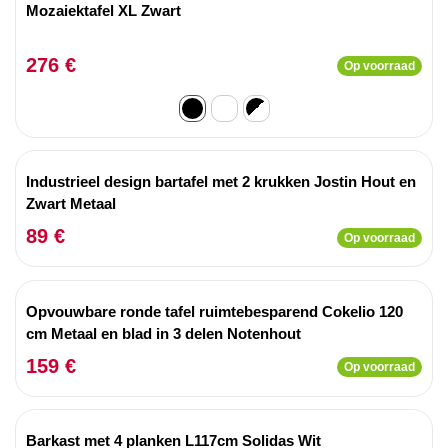
Mozaiektafel XL Zwart
276 €
Op voorraad
Industrieel design bartafel met 2 krukken Jostin Hout en
Zwart Metaal
89 €
Op voorraad
Opvouwbare ronde tafel ruimtebesparend Cokelio 120
cm Metaal en blad in 3 delen Notenhout
159 €
Op voorraad
Barkast met 4 planken L117cm Solidas Wit