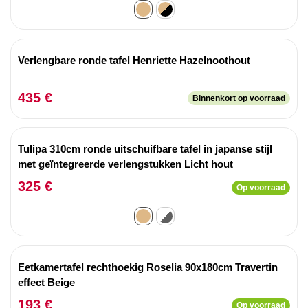
Verlengbare ronde tafel Henriette Hazelnoothout
435 €
Binnenkort op voorraad
Tulipa 310cm ronde uitschuifbare tafel in japanse stijl
met geïntegreerde verlengstukken Licht hout
325 €
Op voorraad
Eetkamertafel rechthoekig Roselia 90x180cm Travertin
effect Beige
193 €
Op voorraad