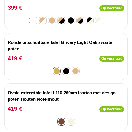
399 €
Op voorraad
Ronde uitschuifbare tafel Grivery Light Oak zwarte
poten
419 €
Op voorraad
Ovale extensible tafel L110-260cm Icarios met design
poten Houten Notenhout
419 €
Op voorraad