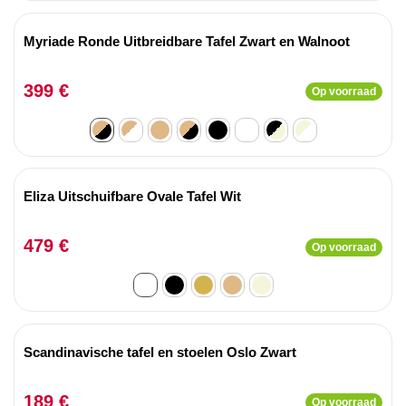
Myriade Ronde Uitbreidbare Tafel Zwart en Walnoot
399 €
Op voorraad
Eliza Uitschuifbare Ovale Tafel Wit
479 €
Op voorraad
Scandinavische tafel en stoelen Oslo Zwart
189 €
Op voorraad