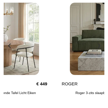
ROGER
€ 379
Roger 3-zits slaapbank Corduroy Groen