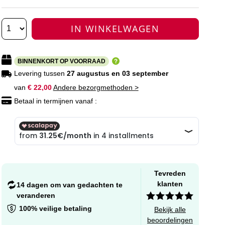
IN WINKELWAGEN
BINNENKORT OP VOORRAAD
Levering tussen
27 augustus en 03 september
van
€ 22,00
Andere bezorgmethoden >
Betaal in termijnen vanaf :
Tevreden
klanten
14 dagen om van gedachten te
veranderen
100% veilige betaling
Bekijk alle
beoordelingen