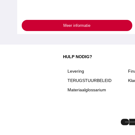
Meer informatie
HULP NODIG?
Levering
Fin
TERUGSTUURBELEID
Kla
Materiaalglossarium