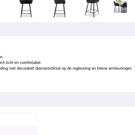
n.
och licht en comfortabel.
leding met decoratief diamantstiksel op de rugleuning en kleine armleuningen.