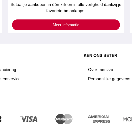
Betaal je aankopen in één klik en in alle veiligheid dankzij je
favoriete betaalapps.
Meer informatie
KEN ONS BETER
anciering
Over menzzo
ntenservice
Persoonlijke gegevens