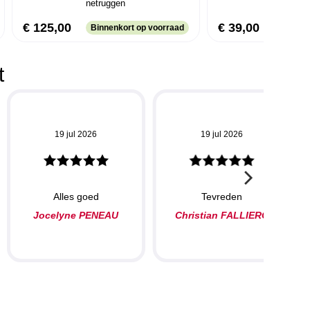
netruggen
€ 125,00
€ 39,00
Binnenkort op voorraad
t
19 jul 2026
19 jul 2026
Alles goed
Tevreden
Jocelyne PENEAU
Christian FALLIERO