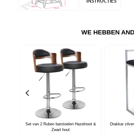
WE HEBBEN AND
Set van 2 Ruben barstoelen Hazelnoot &
Drakkar zilve
Zwart hout