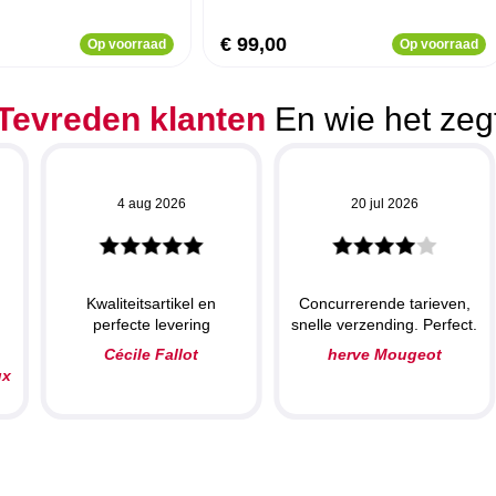
€ 99,00
Op voorraad
Op voorraad
Tevreden klanten
En wie het zeg
4 aug 2026
20 jul 2026
Kwaliteitsartikel en
Concurrerende tarieven,
perfecte levering
snelle verzending. Perfect.
N
Cécile Fallot
herve Mougeot
ux