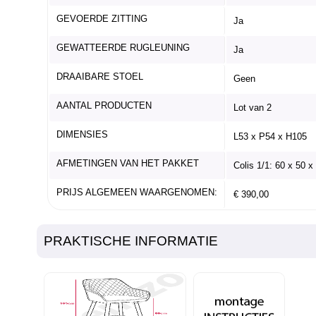
GEVOERDE ZITTING
Ja
GEWATTEERDE RUGLEUNING
Ja
DRAAIBARE STOEL
Geen
AANTAL PRODUCTEN
Lot van 2
DIMENSIES
L53 x P54 x H105
AFMETINGEN VAN HET PAKKET
Colis 1/1: 60 x 50 
PRIJS ALGEMEEN WAARGENOMEN:
€ 390,00
PRAKTISCHE INFORMATIE