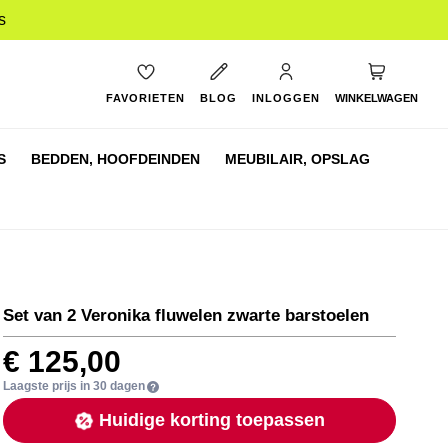
s
My Cart
FAVORIETEN
BLOG
INLOGGEN
WINKELWAGEN
S
BEDDEN,
HOOFDEINDEN
MEUBILAIR,
OPSLAG
Set van 2 Veronika fluwelen zwarte barstoelen
€ 125,00
Laagste prijs in 30 dagen
Huidige korting toepassen