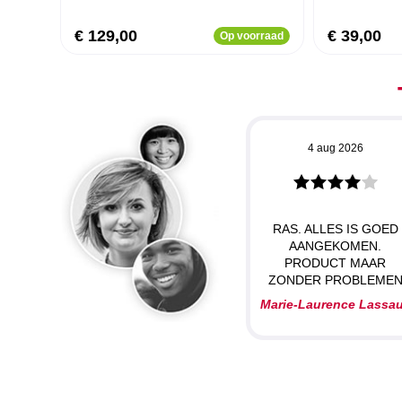
€ 129,00
€ 39,00
Op voorraad
4 aug 2026
RAS. ALLES IS GOED
AANGEKOMEN.
PRODUCT MAAR
ZONDER PROBLEME
Marie-Laurence Lassa