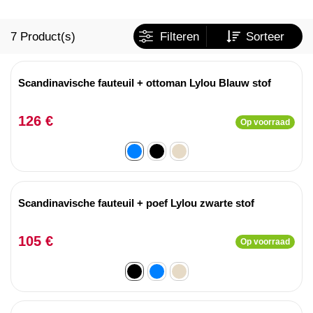
7
Product(s)
Filteren
Sorteer
Scandinavische fauteuil + ottoman Lylou Blauw stof
126 €
Op voorraad
Scandinavische fauteuil + poef Lylou zwarte stof
105 €
Op voorraad