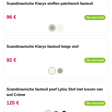
Scandinavische Klarys stoffen patchwork fauteuil
96 €
Op voorraad
Scandinavische Klarys fauteuil beige stof
92 €
Op voorraad
Scandinavische fauteuil poef Lylou Stof met lussen van
wol Crème
125 €
Op voorraad