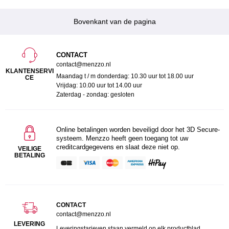
Bovenkant van de pagina
CONTACT
contact@menzzo.nl
KLANTENSERVI
Maandag t / m donderdag: 10.30 uur tot 18.00 uur
CE
Vrijdag: 10.00 uur tot 14.00 uur
Zaterdag - zondag: gesloten
Online betalingen worden beveiligd door het 3D Secure-
systeem. Menzzo heeft geen toegang tot uw
creditcardgegevens en slaat deze niet op.
VEILIGE
BETALING
CONTACT
contact@menzzo.nl
LEVERING
Leveringstarieven staan vermeld op elk productblad