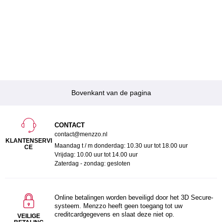
Bovenkant van de pagina
CONTACT
contact@menzzo.nl
KLANTENSERVI
Maandag t / m donderdag: 10.30 uur tot 18.00 uur
CE
Vrijdag: 10.00 uur tot 14.00 uur
Zaterdag - zondag: gesloten
Online betalingen worden beveiligd door het 3D Secure-
systeem. Menzzo heeft geen toegang tot uw
creditcardgegevens en slaat deze niet op.
VEILIGE