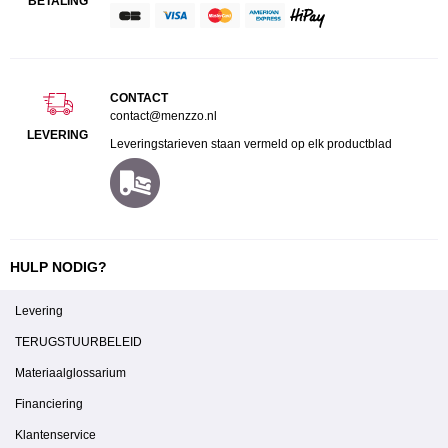
BETALING
CONTACT
contact@menzzo.nl
LEVERING
Leveringstarieven staan vermeld op elk productblad
HULP NODIG?
Levering
TERUGSTUURBELEID
Materiaalglossarium
Financiering
Klantenservice