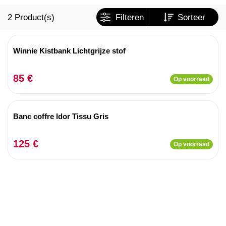
2
Product(s)
Filteren
Sorteer
Winnie Kistbank Lichtgrijze stof
85 €
Op voorraad
Banc coffre Idor Tissu Gris
125 €
Op voorraad