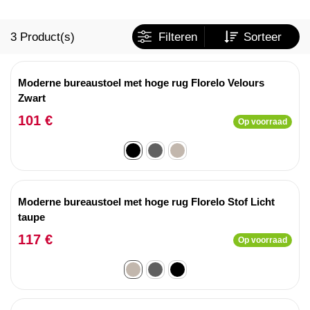
3
Product(s)
Filteren
Sorteer
Moderne bureaustoel met hoge rug Florelo Velours
Zwart
101 €
Op voorraad
Moderne bureaustoel met hoge rug Florelo Stof Licht
taupe
117 €
Op voorraad