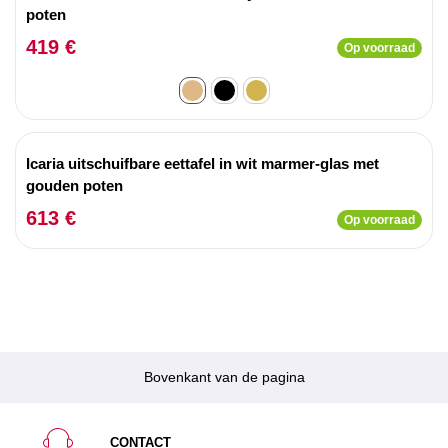
poten
419 €
Op voorraad
Icaria uitschuifbare eettafel in wit marmer-glas met
gouden poten
613 €
Op voorraad
Bovenkant van de pagina
CONTACT