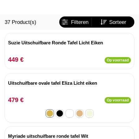
37
Product(s)
Filteren
Sorteer
Suzie Uitschuifbare Ronde Tafel Licht Eiken
449 €
Op voorraad
Uitschuifbare ovale tafel Eliza Licht eiken
479 €
Op voorraad
Myriade uitschuifbare ronde tafel Wit