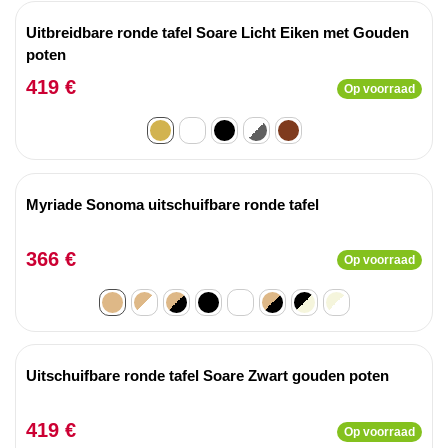
Uitbreidbare ronde tafel Soare Licht Eiken met Gouden
poten
419 €
Op voorraad
Myriade Sonoma uitschuifbare ronde tafel
366 €
Op voorraad
Uitschuifbare ronde tafel Soare Zwart gouden poten
419 €
Op voorraad