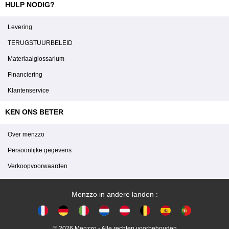
HULP NODIG?
Levering
TERUGSTUURBELEID
Materiaalglossarium
Financiering
Klantenservice
KEN ONS BETER
Over menzzo
Persoonlijke gegevens
Verkoopvoorwaarden
Menzzo in andere landen :
© 2026 Menzzo - Alle rechten voorbehouden