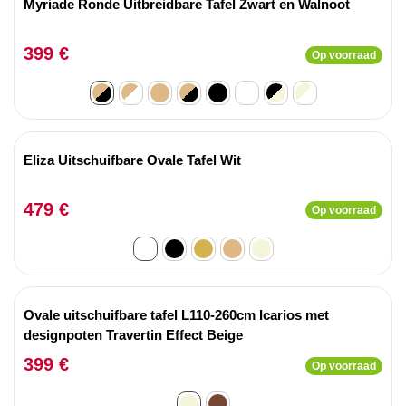
Myriade Ronde Uitbreidbare Tafel Zwart en Walnoot
399 €
Op voorraad
Eliza Uitschuifbare Ovale Tafel Wit
479 €
Op voorraad
Ovale uitschuifbare tafel L110-260cm Icarios met
designpoten Travertin Effect Beige
399 €
Op voorraad