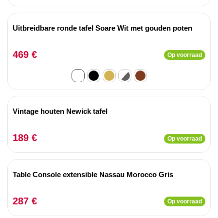
Uitbreidbare ronde tafel Soare Wit met gouden poten
469 €
Op voorraad
Vintage houten Newick tafel
189 €
Op voorraad
Table Console extensible Nassau Morocco Gris
287 €
Op voorraad