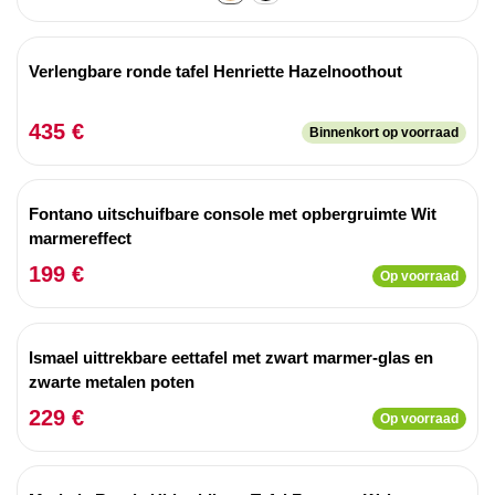
Verlengbare ronde tafel Henriette Hazelnoothout
435 €
Binnenkort op voorraad
Fontano uitschuifbare console met opbergruimte Wit
marmereffect
199 €
Op voorraad
Ismael uittrekbare eettafel met zwart marmer-glas en
zwarte metalen poten
229 €
Op voorraad