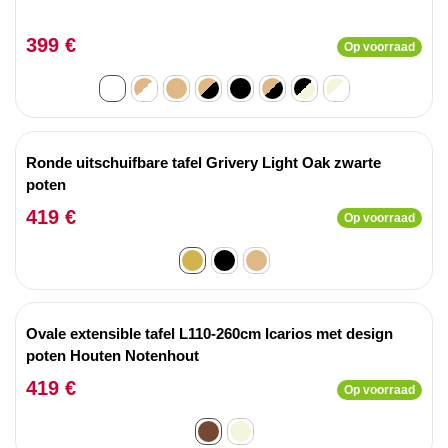
399 €
Op voorraad
Ronde uitschuifbare tafel Grivery Light Oak zwarte
poten
419 €
Op voorraad
Ovale extensible tafel L110-260cm Icarios met design
poten Houten Notenhout
419 €
Op voorraad