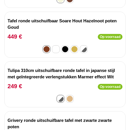
Tafel ronde uitschuifbaar Soare Hout Hazelnoot poten
Goud
449 €
Op voorraad
Tulipa 310cm uitschuifbare ronde tafel in japanse stijl
met geïntegreerde verlengstukken Marmer effect Wit
249 €
Op voorraad
Grivery ronde uitschuifbare tafel met zwarte zwarte
poten