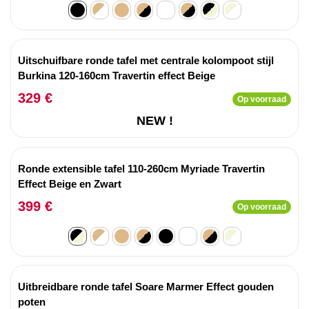
Uitschuifbare ronde tafel met centrale kolompoot stijl
Burkina 120-160cm Travertin effect Beige
329 €
Op voorraad
NEW !
Ronde extensible tafel 110-260cm Myriade Travertin
Effect Beige en Zwart
399 €
Op voorraad
Uitbreidbare ronde tafel Soare Marmer Effect gouden
poten