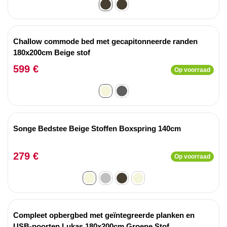
Challow commode bed met gecapitonneerde randen
180x200cm Beige stof
599 €
Op voorraad
Songe Bedstee Beige Stoffen Boxspring 140cm
279 €
Op voorraad
Compleet opbergbed met geïntegreerde planken en
USB-poorten Lukas 180x200cm Groene Stof