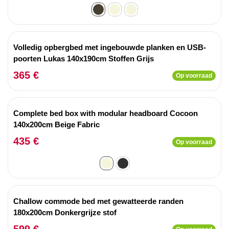
Volledig opbergbed met ingebouwde planken en USB-
poorten Lukas 140x190cm Stoffen Grijs
365 €
Op voorraad
Complete bed box with modular headboard Cocoon
140x200cm Beige Fabric
435 €
Op voorraad
Challow commode bed met gewatteerde randen
180x200cm Donkergrijze stof
599 €