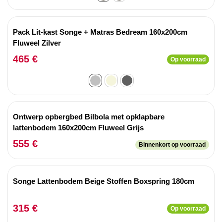
Pack Lit-kast Songe + Matras Bedream 160x200cm
Fluweel Zilver
465 €
Op voorraad
Ontwerp opbergbed Bilbola met opklapbare
lattenbodem 160x200cm Fluweel Grijs
555 €
Binnenkort op voorraad
Songe Lattenbodem Beige Stoffen Boxspring 180cm
315 €
Op voorraad