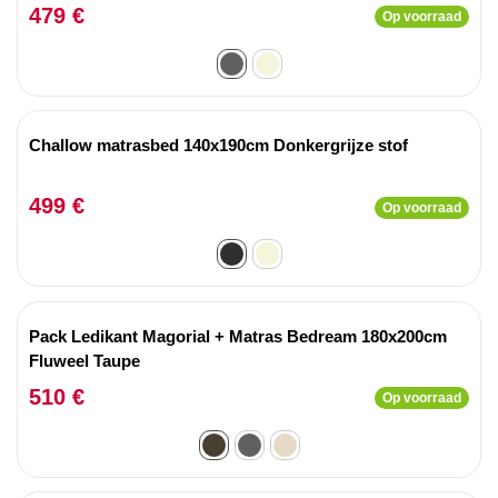
479 €
Op voorraad
Challow matrasbed 140x190cm Donkergrijze stof
499 €
Op voorraad
Pack Ledikant Magorial + Matras Bedream 180x200cm
Fluweel Taupe
510 €
Op voorraad