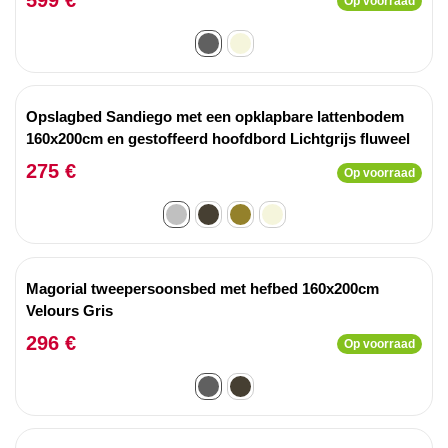
Op voorraad
Opslagbed Sandiego met een opklapbare lattenbodem
160x200cm en gestoffeerd hoofdbord Lichtgrijs fluweel
275 €
Op voorraad
Magorial tweepersoonsbed met hefbed 160x200cm
Velours Gris
296 €
Op voorraad