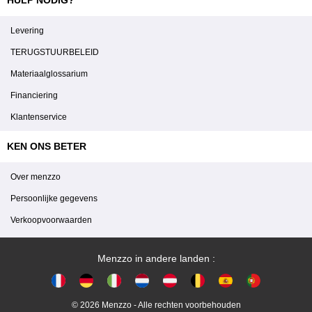
Levering
TERUGSTUURBELEID
Materiaalglossarium
Financiering
Klantenservice
KEN ONS BETER
Over menzzo
Persoonlijke gegevens
Verkoopvoorwaarden
Menzzo in andere landen :
© 2026 Menzzo - Alle rechten voorbehouden