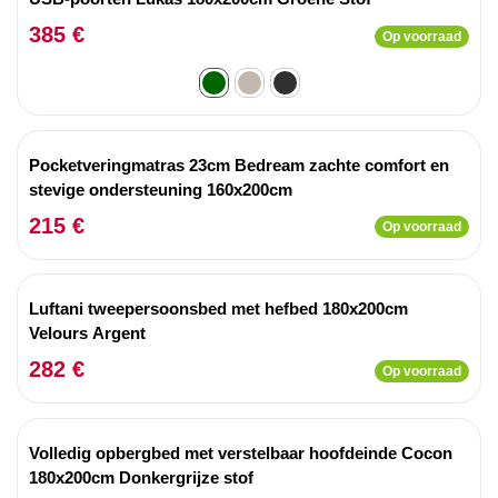
385 €
Op voorraad
Pocketveringmatras 23cm Bedream zachte comfort en
stevige ondersteuning 160x200cm
215 €
Op voorraad
Luftani tweepersoonsbed met hefbed 180x200cm
Velours Argent
282 €
Op voorraad
Volledig opbergbed met verstelbaar hoofdeinde Cocon
180x200cm Donkergrijze stof