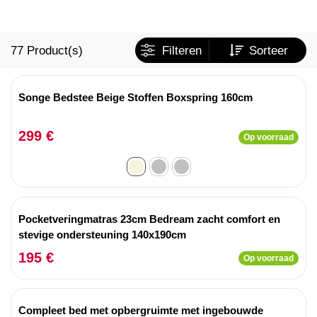
77
Product(s)
Filteren
Sorteer
Songe Bedstee Beige Stoffen Boxspring 160cm
299 €
Op voorraad
Pocketveringmatras 23cm Bedream zacht comfort en
stevige ondersteuning 140x190cm
195 €
Op voorraad
Compleet bed met opbergruimte met ingebouwde