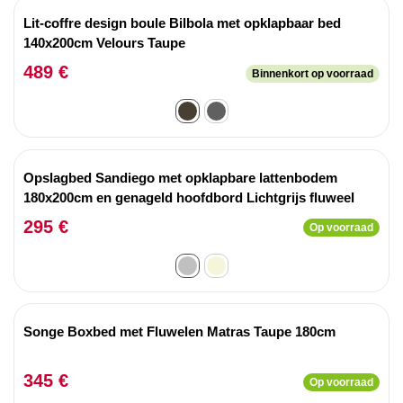
Lit-coffre design boule Bilbola met opklapbaar bed
140x200cm Velours Taupe
489 €
Binnenkort op voorraad
Opslagbed Sandiego met opklapbare lattenbodem
180x200cm en genageld hoofdbord Lichtgrijs fluweel
295 €
Op voorraad
Songe Boxbed met Fluwelen Matras Taupe 180cm
345 €
Op voorraad