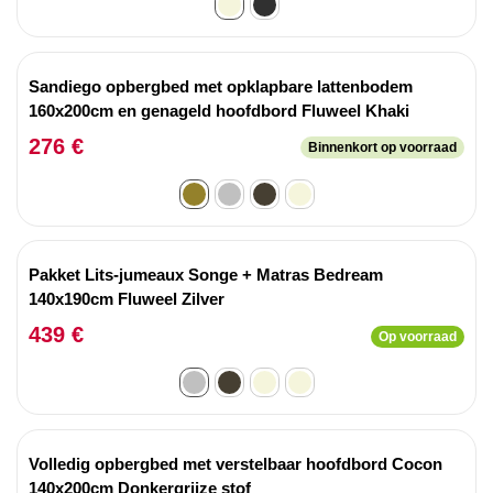
Sandiego opbergbed met opklapbare lattenbodem
160x200cm en genageld hoofdbord Fluweel Khaki
276 €
Binnenkort op voorraad
Pakket Lits-jumeaux Songe + Matras Bedream
140x190cm Fluweel Zilver
439 €
Op voorraad
Volledig opbergbed met verstelbaar hoofdbord Cocon
140x200cm Donkergrijze stof