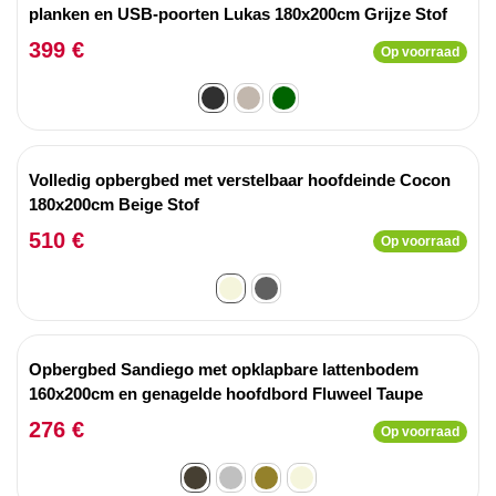
planken en USB-poorten Lukas 180x200cm Grijze Stof
399 €
Op voorraad
Volledig opbergbed met verstelbaar hoofdeinde Cocon
180x200cm Beige Stof
510 €
Op voorraad
Opbergbed Sandiego met opklapbare lattenbodem
160x200cm en genagelde hoofdbord Fluweel Taupe
276 €
Op voorraad