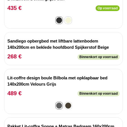
435 €
Op voorraad
Sandiego opbergbed met liftbare lattenbodem
140x200cm en beklede hoofdbord Spijkerstof Beige
268 €
Binnenkort op voorraad
Lit-coffre design boule Bilbola met opklapbaar bed
140x200cm Velours Grijs
489 €
Binnenkort op voorraad
Pakket Lit-coffre Songe + Matras Bedream 160x200cm