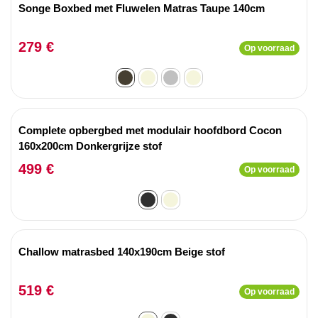
Songe Boxbed met Fluwelen Matras Taupe 140cm
279 €
Op voorraad
Complete opbergbed met modulair hoofdbord Cocon
160x200cm Donkergrijze stof
499 €
Op voorraad
Challow matrasbed 140x190cm Beige stof
519 €
Op voorraad