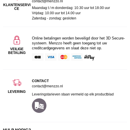
contact@menzzo.nl
KLANTENSERVI
Maandag t / m donderdag: 10.30 uur tot 18.00 uur
CE
Vrijdag: 10.00 uur tot 14.00 uur
Zaterdag - zondag: gesloten
Online betalingen worden beveiligd door het 3D Secure-
systeem. Menzzo heeft geen toegang tot uw
creditcardgegevens en slaat deze niet op.
VEILIGE
BETALING
CONTACT
contact@menzzo.nl
LEVERING
Leveringstarieven staan vermeld op elk productblad
HULP NODIG?