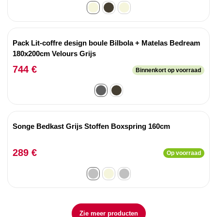
Pack Lit-coffre design boule Bilbola + Matelas Bedream
180x200cm Velours Grijs
744 €
Binnenkort op voorraad
Songe Bedkast Grijs Stoffen Boxspring 160cm
289 €
Op voorraad
Zie meer producten