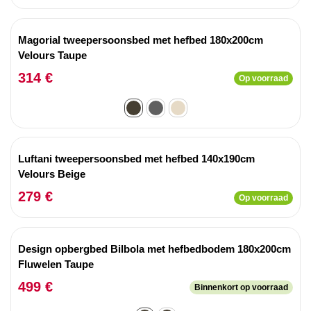
Magorial tweepersoonsbed met hefbed 180x200cm
Velours Taupe
314 €
Op voorraad
Luftani tweepersoonsbed met hefbed 140x190cm
Velours Beige
279 €
Op voorraad
Design opbergbed Bilbola met hefbedbodem 180x200cm
Fluwelen Taupe
499 €
Binnenkort op voorraad