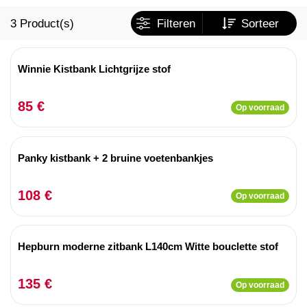
3
Product(s)
Filteren
Sorteer
Winnie Kistbank Lichtgrijze stof
85 €
Op voorraad
Panky kistbank + 2 bruine voetenbankjes
108 €
Op voorraad
Hepburn moderne zitbank L140cm Witte bouclette stof
135 €
Op voorraad