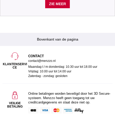
ZIE MEER
Bovenkant van de pagina
CONTACT
contact@menzzo.nl
KLANTENSERVI
Maandag t / m donderdag: 10.30 uur tot 18.00 uur
CE
Vrijdag: 10.00 uur tot 14.00 uur
Zaterdag - zondag: gesloten
Online betalingen worden beveiligd door het 3D Secure-
systeem. Menzzo heeft geen toegang tot uw
creditcardgegevens en slaat deze niet op.
VEILIGE
BETALING