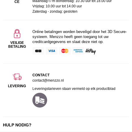
Maandag t / m donderdag: 10.30 uur tot 18.00 uur
CE
Vrijdag: 10.00 uur tot 14.00 uur
Zaterdag - zondag: gesloten
Online betalingen worden beveiligd door het 3D Secure-
systeem. Menzzo heeft geen toegang tot uw
creditcardgegevens en slaat deze niet op.
VEILIGE
BETALING
CONTACT
contact@menzzo.nl
LEVERING
Leveringstarieven staan vermeld op elk productblad
HULP NODIG?