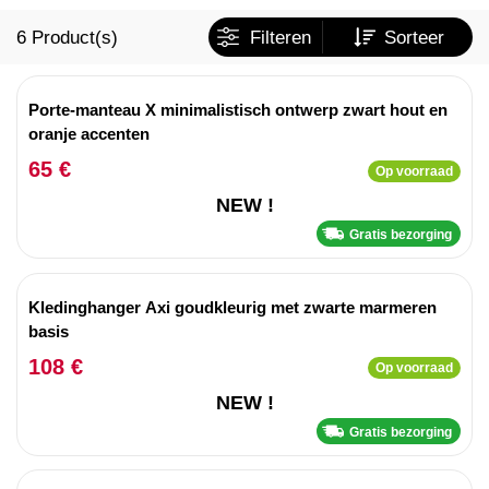
6
Product(s)
Filteren
Sorteer
Porte-manteau X minimalistisch ontwerp zwart hout en
oranje accenten
65 €
Op voorraad
NEW !
Gratis bezorging
Kledinghanger Axi goudkleurig met zwarte marmeren
basis
108 €
Op voorraad
NEW !
Gratis bezorging