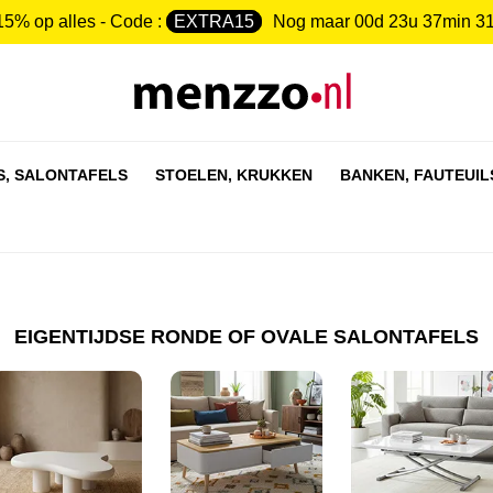
15% op alles - Code :
EXTRA15
Nog maar
00d 23u 37min 3
S,
SALONTAFELS
STOELEN,
KRUKKEN
BANKEN,
FAUTEUIL
EIGENTIJDSE RONDE OF OVALE SALONTAFELS