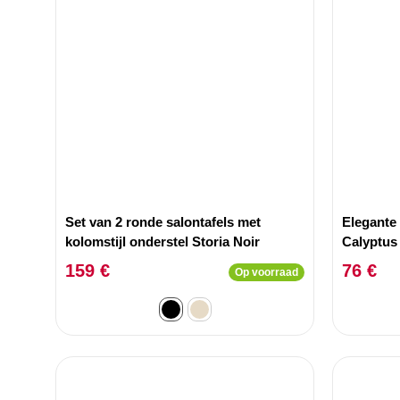
Set van 2 ronde salontafels met
Elegante
kolomstijl onderstel Storia Noir
Calyptus 
159 €
76 €
Op voorraad