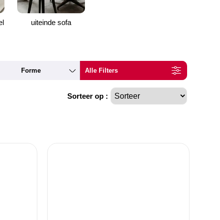
el
uiteinde sofa
Forme
Alle Filters
Sorteer op :