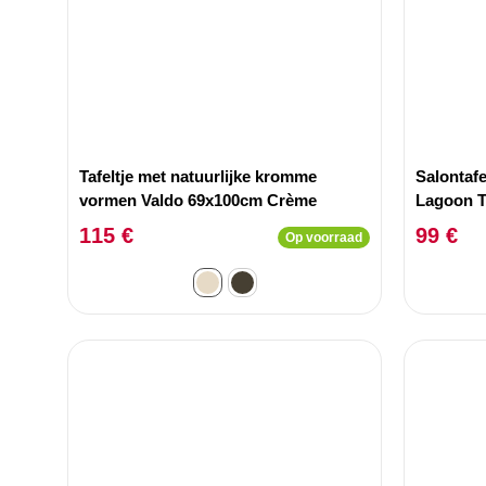
Tafeltje met natuurlijke kromme
Salontaf
vormen Valdo 69x100cm Crème
Lagoon Tr
115 €
99 €
Op voorraad