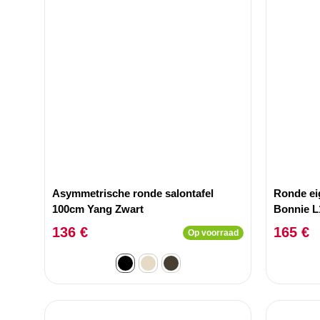
Asymmetrische ronde salontafel
Ronde eig
100cm Yang Zwart
Bonnie L
136 €
165 €
Op voorraad