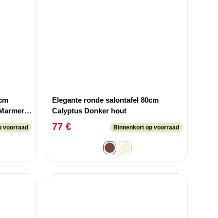
0cm
Elegante ronde salontafel 80cm
 Marmer
Calyptus Donker hout
77 €
p voorraad
Binnenkort op voorraad