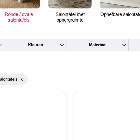
Ronde / ovale
Salontafel met
Ophefbare salontaf
salontafels
opbergruimte
Kleuren
Materiaal
alontafels
X