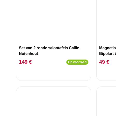
Set van 2 ronde salontafels Callie
Magnetis
Notenhout
Bipolart 
149 €
49 €
Op voorraad