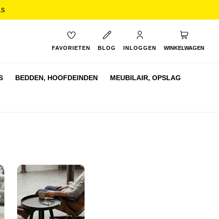
0s
My Cart
FAVORIETEN
BLOG
INLOGGEN
WINKELWAGEN
S
BEDDEN,
HOOFDEINDEN
MEUBILAIR,
OPSLAG