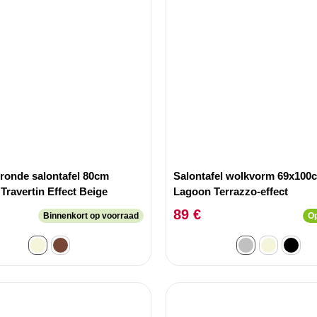
 ronde salontafel 80cm
Salontafel wolkvorm 69x100
Travertin Effect Beige
Lagoon Terrazzo-effect
89 €
Binnenkort op voorraad
Op