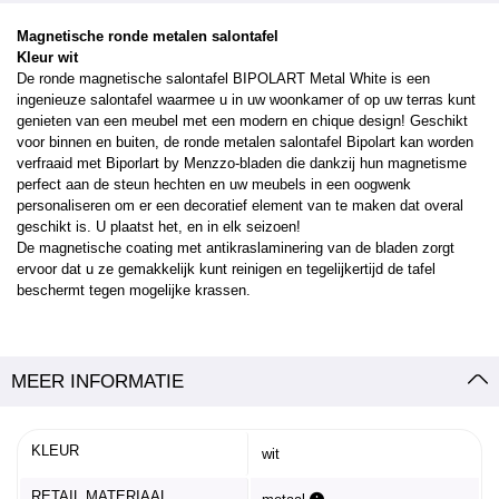
Magnetische ronde metalen salontafel
Kleur wit
De ronde magnetische salontafel BIPOLART Metal White is een
ingenieuze salontafel waarmee u in uw woonkamer of op uw terras kunt
genieten van een meubel met een modern en chique design! Geschikt
voor binnen en buiten, de ronde metalen salontafel Bipolart kan worden
verfraaid met Biporlart by Menzzo-bladen die dankzij hun magnetisme
perfect aan de steun hechten en uw meubels in een oogwenk
personaliseren om er een decoratief element van te maken dat overal
geschikt is. U plaatst het, en in elk seizoen!
De magnetische coating met antikraslaminering van de bladen zorgt
ervoor dat u ze gemakkelijk kunt reinigen en tegelijkertijd de tafel
beschermt tegen mogelijke krassen.
MEER INFORMATIE
KLEUR
wit
RETAIL MATERIAAL