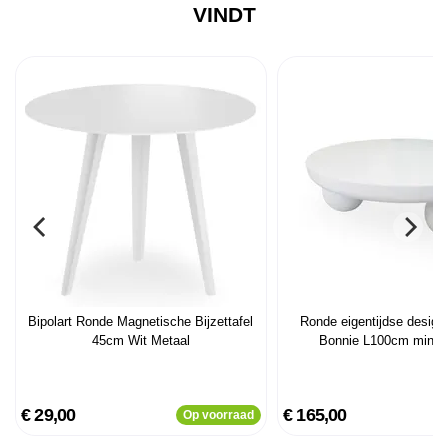
VINDT
Bipolart Ronde Magnetische Bijzettafel
Ronde eigentijdse design 
45cm Wit Metaal
Bonnie L100cm minera
€ 29,00
€ 165,00
Op voorraad