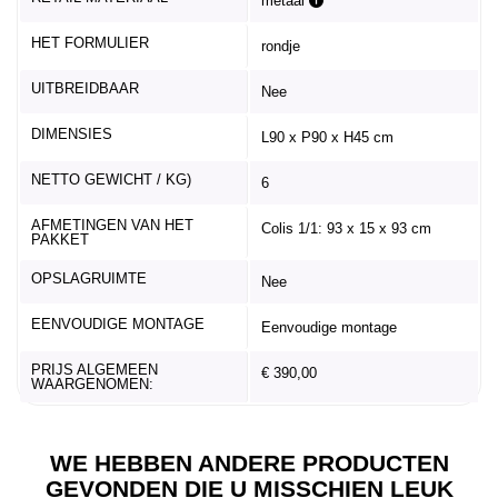
metaal
HET FORMULIER
rondje
UITBREIDBAAR
Nee
DIMENSIES
L90 x P90 x H45 cm
NETTO GEWICHT / KG)
6
AFMETINGEN VAN HET
Colis 1/1: 93 x 15 x 93 cm
PAKKET
OPSLAGRUIMTE
Nee
EENVOUDIGE MONTAGE
Eenvoudige montage
PRIJS ALGEMEEN
€ 390,00
WAARGENOMEN:
WE HEBBEN ANDERE PRODUCTEN
GEVONDEN DIE U MISSCHIEN LEUK