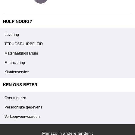
HULP NODIG?
Levering
TERUGSTUURBELEID
Materiaalglossarium
Financiering
Klantenservice
KEN ONS BETER
Over menzzo
Persoonlijke gegevens
Verkoopvoorwaarden
Menzzo in andere landen :