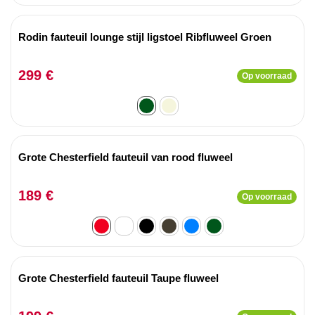
Rodin fauteuil lounge stijl ligstoel Ribfluweel Groen
299 €
Op voorraad
Grote Chesterfield fauteuil van rood fluweel
189 €
Op voorraad
Grote Chesterfield fauteuil Taupe fluweel