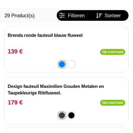
29
Product(s)
Filteren
Sorteer
Brenda ronde fauteuil blauw fluweel
139 €
Op voorraad
Design fauteuil Maximilien Gouden Metalen en
Taupekleurige Ribfluweel.
179 €
Op voorraad