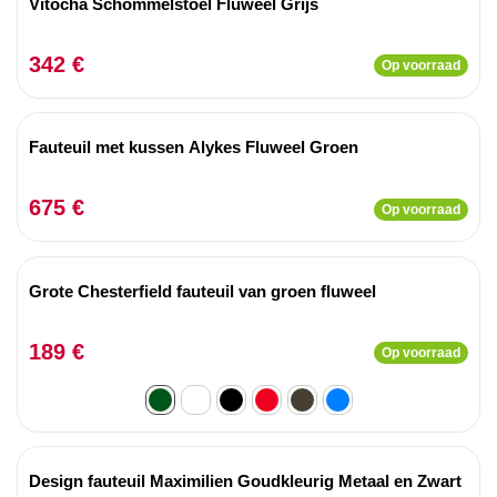
Vitocha Schommelstoel Fluweel Grijs
342 €
Op voorraad
Fauteuil met kussen Alykes Fluweel Groen
675 €
Op voorraad
Grote Chesterfield fauteuil van groen fluweel
189 €
Op voorraad
Design fauteuil Maximilien Goudkleurig Metaal en Zwart