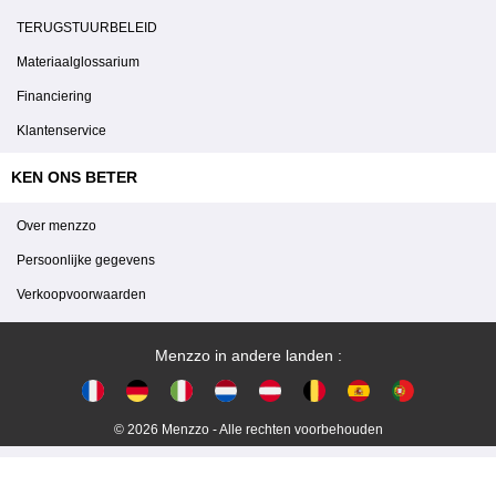
TERUGSTUURBELEID
Materiaalglossarium
Financiering
Klantenservice
KEN ONS BETER
Over menzzo
Persoonlijke gegevens
Verkoopvoorwaarden
Menzzo in andere landen :
© 2026 Menzzo - Alle rechten voorbehouden