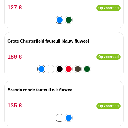
127 €
Op voorraad
Grote Chesterfield fauteuil blauw fluweel
189 €
Op voorraad
Brenda ronde fauteuil wit fluweel
135 €
Op voorraad