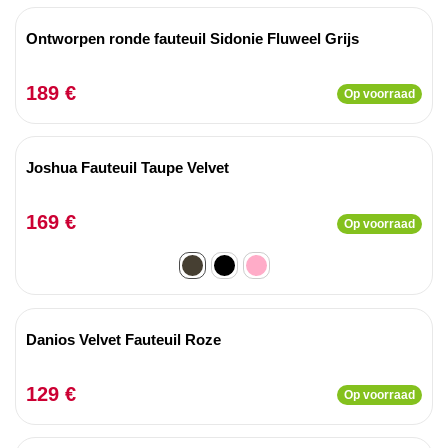
Ontworpen ronde fauteuil Sidonie Fluweel Grijs
189 €
Op voorraad
Joshua Fauteuil Taupe Velvet
169 €
Op voorraad
Danios Velvet Fauteuil Roze
129 €
Op voorraad