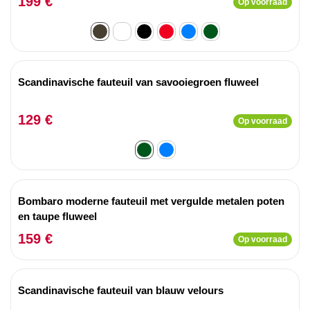
199 €
Op voorraad
Scandinavische fauteuil van savooiegroen fluweel
129 €
Op voorraad
Bombaro moderne fauteuil met vergulde metalen poten
en taupe fluweel
159 €
Op voorraad
Scandinavische fauteuil van blauw velours