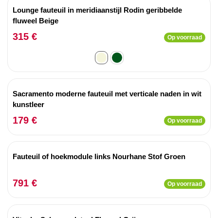
Lounge fauteuil in meridiaanstijl Rodin geribbelde
fluweel Beige
315 €
Op voorraad
Sacramento moderne fauteuil met verticale naden in wit
kunstleer
179 €
Op voorraad
Fauteuil of hoekmodule links Nourhane Stof Groen
791 €
Op voorraad