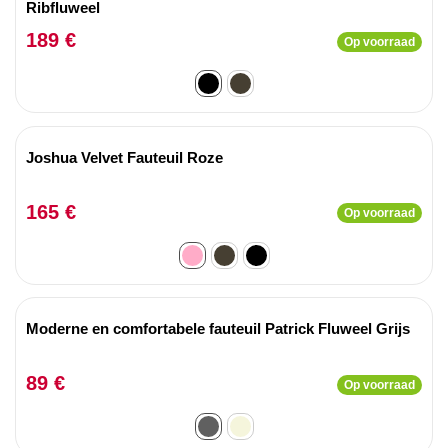
Ribfluweel
189 €
Op voorraad
Joshua Velvet Fauteuil Roze
165 €
Op voorraad
Moderne en comfortabele fauteuil Patrick Fluweel Grijs
89 €
Op voorraad