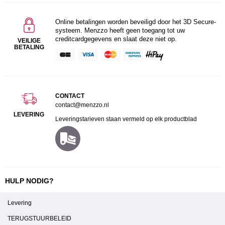
Online betalingen worden beveiligd door het 3D Secure-
systeem. Menzzo heeft geen toegang tot uw
creditcardgegevens en slaat deze niet op.
VEILIGE
BETALING
CONTACT
contact@menzzo.nl
LEVERING
Leveringstarieven staan vermeld op elk productblad
HULP NODIG?
Levering
TERUGSTUURBELEID