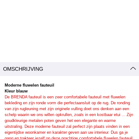
OMSCHRIJVING
Moderne fluwelen fauteuil
Kleur blauw
De BRENDA fauteuil is een zeer comfortabele fauteuil met fluwelen
bekleding en zijn ronde vorm die perfect
aansluit op de rug. De ronding
van zijn rugleuning met zijn originele vulling doet ons denken aan een
schelp waarin we ons willen opkrullen, zoals in een kostbaar etui ... Zijn
goudkleurige metalen poten geven het een elegante en warme
uitstraling. Deze moderne fauteuil zal perfect zijn plaats vinden in een
eigentijdse woonkamer en karakter geven aan uw interieur. Dus ga je
gang en trakteer jezelf op deze prachtige comfortabele fluwelen fauteuil,