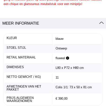
een chique en glamoureus meubelstuk voor een miniprijs!
MEER INFORMATIE
KLEUR
blauw
STOEL STIJL
Ontwerp
RETAIL MATERIAAL
fluweel
DIMENSIES
L80 x P72 x H80 cm
NETTO GEWICHT / KG)
11
AFMETINGEN VAN HET
Colis 1/1: 73 x 50 x 81 cm
PAKKET
PRIJS ALGEMEEN
€ 390,00
WAARGENOMEN: