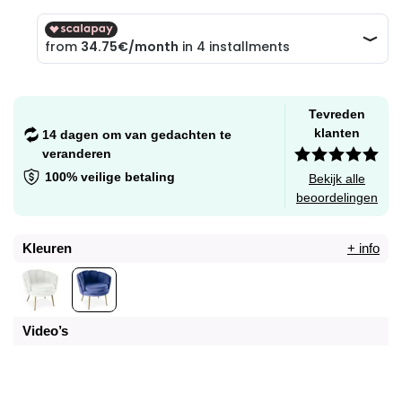
Tevreden
klanten
14 dagen om van gedachten te
veranderen
100% veilige betaling
Bekijk alle
beoordelingen
Kleuren
+ info
Video’s