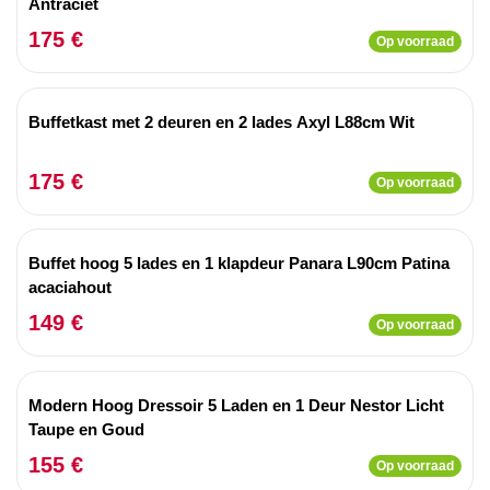
Antraciet
175 €
Op voorraad
Buffetkast met 2 deuren en 2 lades Axyl L88cm Wit
175 €
Op voorraad
Buffet hoog 5 lades en 1 klapdeur Panara L90cm Patina
acaciahout
149 €
Op voorraad
Modern Hoog Dressoir 5 Laden en 1 Deur Nestor Licht
Taupe en Goud
155 €
Op voorraad