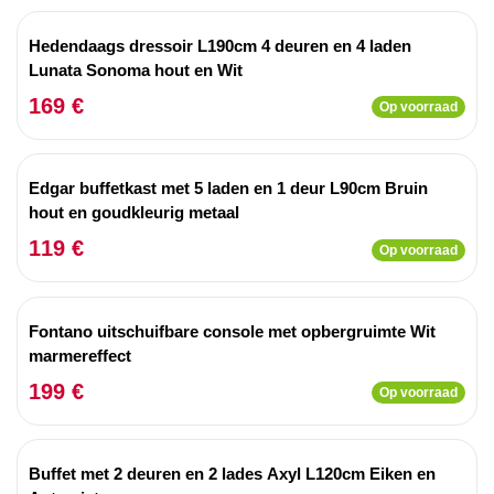
Hedendaags dressoir L190cm 4 deuren en 4 laden
Lunata Sonoma hout en Wit
169 €
Op voorraad
Edgar buffetkast met 5 laden en 1 deur L90cm Bruin
hout en goudkleurig metaal
119 €
Op voorraad
Fontano uitschuifbare console met opbergruimte Wit
marmereffect
199 €
Op voorraad
Buffet met 2 deuren en 2 lades Axyl L120cm Eiken en