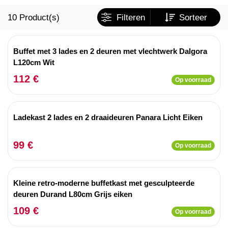
10
Product(s)
Filteren
Sorteer
Buffet met 3 lades en 2 deuren met vlechtwerk Dalgora
L120cm Wit
112 €
Op voorraad
Ladekast 2 lades en 2 draaideuren Panara Licht Eiken
99 €
Op voorraad
Kleine retro-moderne buffetkast met gesculpteerde
deuren Durand L80cm Grijs eiken
109 €
Op voorraad