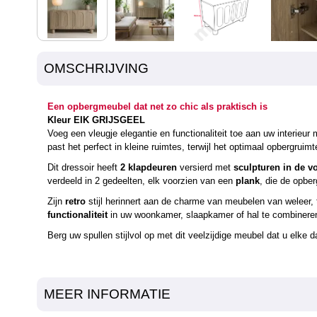
OMSCHRIJVING
Een opbergmeubel dat net zo chic als praktisch is
Kleur EIK GRIJSGEEL
Voeg een vleugje elegantie en functionaliteit toe aan uw interie
past het perfect in kleine ruimtes, terwijl het optimaal opbergruimt
Dit dressoir heeft
2 klapdeuren
versierd met
sculpturen in de 
verdeeld in 2 gedeelten, elk voorzien van een
plank
, die de opber
Zijn
retro
stijl herinnert aan de charme van meubelen van weleer, te
functionaliteit
in uw woonkamer, slaapkamer of hal te combinere
Berg uw spullen stijlvol op met dit veelzijdige meubel dat u elke 
MEER INFORMATIE