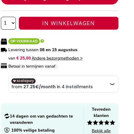
IN WINKELWAGEN
OP VOORRAAD
Levering tussen
08 en 15 augustus
van
€ 25,00
Andere bezorgmethoden >
Betaal in termijnen vanaf :
Tevreden
klanten
14 dagen om van gedachten te
veranderen
100% veilige betaling
Bekijk alle