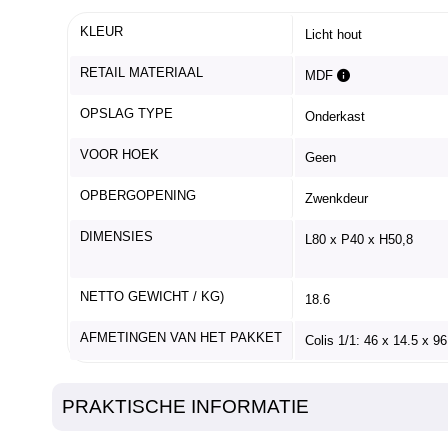
KLEUR
Licht hout
RETAIL MATERIAAL
MDF
OPSLAG TYPE
Onderkast
VOOR HOEK
Geen
OPBERGOPENING
Zwenkdeur
DIMENSIES
L80 x P40 x H50,8
NETTO GEWICHT / KG)
18.6
AFMETINGEN VAN HET PAKKET
Colis 1/1: 46 x 14.5 x 9
PRAKTISCHE INFORMATIE