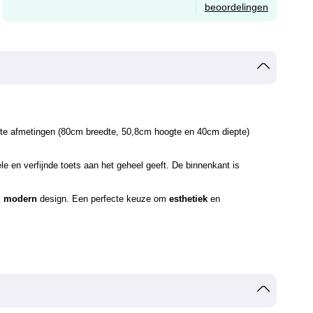
beoordelingen
pacte afmetingen (80cm breedte, 50,8cm hoogte en 40cm diepte)
nele en verfijnde toets aan het geheel geeft. De binnenkant is
k
modern
design. Een perfecte keuze om
esthetiek
en