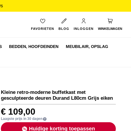
8s
My Cart
FAVORIETEN
BLOG
INLOGGEN
WINKELWAGEN
S
BEDDEN,
HOOFDEINDEN
MEUBILAIR,
OPSLAG
Kleine retro-moderne buffetkast met
gesculpteerde deuren Durand L80cm Grijs eiken
€ 109,00
Laagste prijs in 30 dagen
Huidige korting toepassen