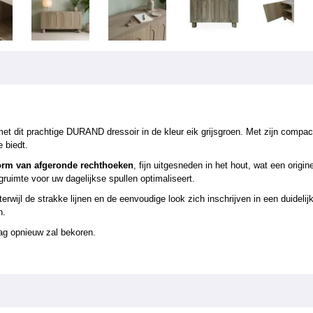
ur met dit prachtige DURAND dressoir in de kleur eik grijsgroen. Met zijn com
e biedt.
vorm van afgeronde rechthoeken
, fijn uitgesneden in het hout, wat een origi
gruimte voor uw dagelijkse spullen optimaliseert.
rwijl de strakke lijnen en de eenvoudige look zich inschrijven in een duidelij
n.
dag opnieuw zal bekoren.