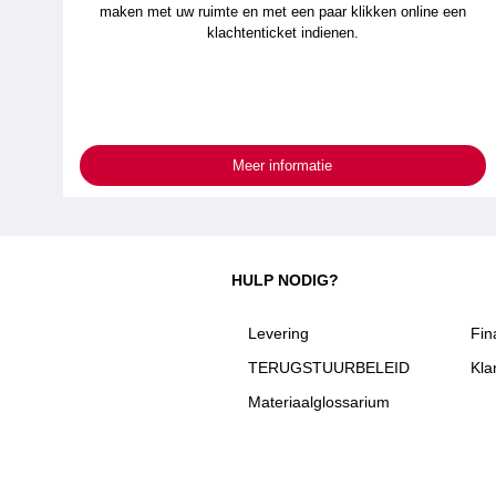
maken met uw ruimte en met een paar klikken online een
klachtenticket indienen.
Meer informatie
HULP NODIG?
Levering
Fin
TERUGSTUURBELEID
Kla
Materiaalglossarium