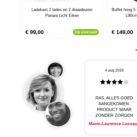
Ladekast 2 lades en 2 draaideuren
Buffet hoog 5
Panara Licht Eiken
L90cm
€ 99,00
€ 149,00
Op voorraad
4 aug 2026
RAS. ALLES GOED
AANGEKOMEN.
PRODUCT MAAR
ZONDER ZORGEN
Marie-Laurence Lassa