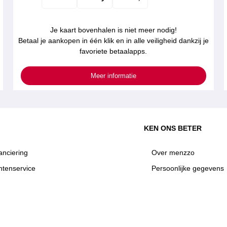
Je kaart bovenhalen is niet meer nodig!
Betaal je aankopen in één klik en in alle veiligheid dankzij je
favoriete betaalapps.
Meer informatie
KEN ONS BETER
anciering
Over menzzo
ntenservice
Persoonlijke gegevens