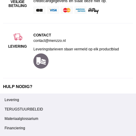
creditcardgegevens en slaat deze niet op.
VEILIGE
BETALING
CONTACT
contact@menzzo.nl
LEVERING
Leveringstarieven staan vermeld op elk productblad
HULP NODIG?
Levering
TERUGSTUURBELEID
Materiaalglossarium
Financiering