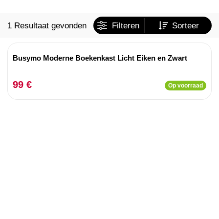
1 Resultaat gevonden
Filteren
Sorteer
Busymo Moderne Boekenkast Licht Eiken en Zwart
99 €
Op voorraad