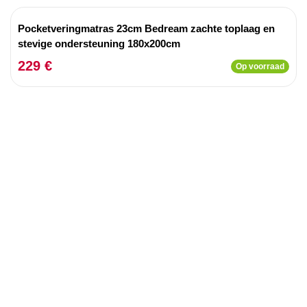
Pocketveringmatras 23cm Bedream zachte toplaag en
stevige ondersteuning 180x200cm
229 €
Op voorraad