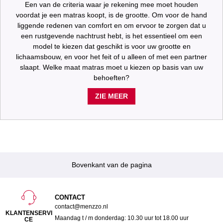
Een van de criteria waar je rekening mee moet houden
voordat je een matras koopt, is de grootte. Om voor de hand
liggende redenen van comfort en om ervoor te zorgen dat u
een rustgevende nachtrust hebt, is het essentieel om een
model te kiezen dat geschikt is voor uw grootte en
lichaamsbouw, en voor het feit of u alleen of met een partner
slaapt. Welke maat matras moet u kiezen op basis van uw
behoeften?
ZIE MEER
Bovenkant van de pagina
CONTACT
contact@menzzo.nl
KLANTENSERVI
Maandag t / m donderdag: 10.30 uur tot 18.00 uur
CE