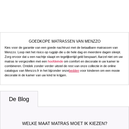
GOEDKOPE MATRASSEN VAN MENZZO
Kies voor de garantie van een goede nachtrust met de betaalbare matrassen van
Menzzo. Loop niet het risico op rugpijn die u de hele dag en meerdere dagen sleept.
Zorg ervoor dat u een nachtje slaapt en tegelijkertijd geld bespaart. Aarzel niet om uw
matras te vergezellen met een
hoofdeinde
om comfort en decoratie in uw kamer te
combineren. Ontdek zonder verder uitstel de rest van onze collectie in de online
catalogus van Menzzo.fr in het bijzonder onze
bedden
voor kinderen om een mooie
decoratie in de kamer van uw kind te krijgen.
De Blog
WELKE MAAT MATRAS MOET IK KIEZEN?