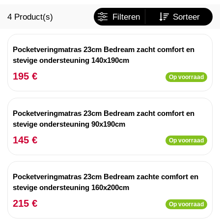
4
Product(s)
Filteren
Sorteer
Pocketveringmatras 23cm Bedream zacht comfort en
stevige ondersteuning 140x190cm
195 €
Op voorraad
Pocketveringmatras 23cm Bedream zacht comfort en
stevige ondersteuning 90x190cm
145 €
Op voorraad
Pocketveringmatras 23cm Bedream zachte comfort en
stevige ondersteuning 160x200cm
215 €
Op voorraad