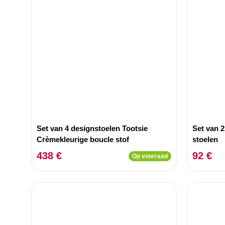
Set van 4 designstoelen Tootsie
Set van 2
Crèmekleurige boucle stof
stoelen
438 €
92 €
Op voorraad