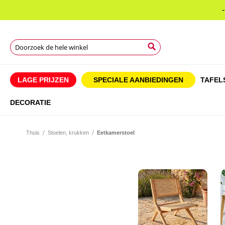
Search
Search
Search
LAGE PRIJZEN
SPECIALE AANBIEDINGEN
TAFEL
DECORATIE
Thuis
Stoelen, krukken
Eetkamerstoel