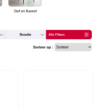
Stof en fluweel
Breedte
Alle Filters
Sorteer op :