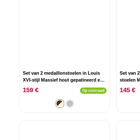
Set van 2 medaillonstoelen in Louis
Set van 
XVI-stijl Massief hout gepatineerd en
stoelen 
Beige stof
159 €
145 €
Op voorraad