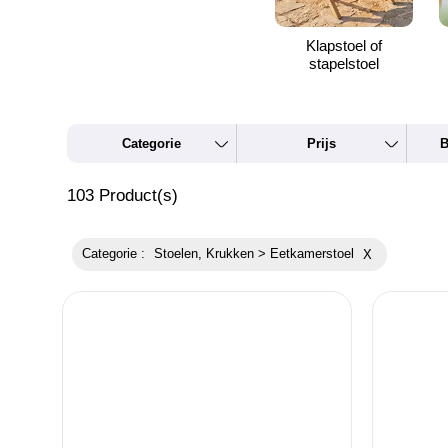
Klapstoel of
stapelstoel
Categorie
Prijs
B
103
Product(s)
Categorie :
Stoelen, Krukken > Eetkamerstoel
X