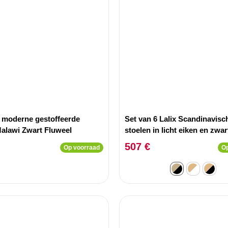
2 moderne gestoffeerde
Set van 6 Lalix Scandinavisc
Malawi Zwart Fluweel
stoelen in licht eiken en zwar
507 €
Op voorraad
Op