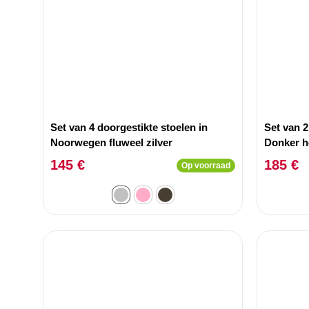
Set van 4 doorgestikte stoelen in
Set van 2
Noorwegen fluweel zilver
Donker h
145 €
185 €
Op voorraad