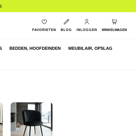
s
My Cart
FAVORIETEN
BLOG
INLOGGEN
WINKELWAGEN
S
BEDDEN,
HOOFDEINDEN
MEUBILAIR,
OPSLAG