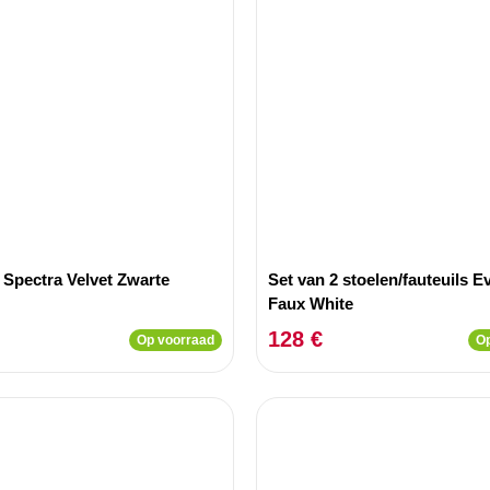
 Spectra Velvet Zwarte
Set van 2 stoelen/fauteuils Ev
Faux White
128 €
Op voorraad
Op