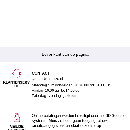
Bovenkant van de pagina
CONTACT
contact@menzzo.nl
KLANTENSERVI
Maandag t / m donderdag: 10.30 uur tot 18.00 uur
CE
Vrijdag: 10.00 uur tot 14.00 uur
Zaterdag - zondag: gesloten
Online betalingen worden beveiligd door het 3D Secure-
systeem. Menzzo heeft geen toegang tot uw
creditcardgegevens en slaat deze niet op.
VEILIGE