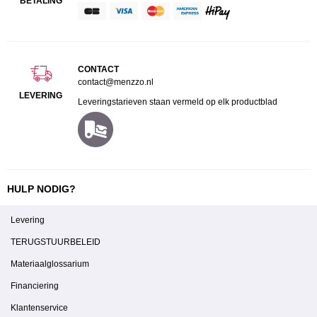
BETALING
CONTACT
contact@menzzo.nl
LEVERING
Leveringstarieven staan vermeld op elk productblad
HULP NODIG?
Levering
TERUGSTUURBELEID
Materiaalglossarium
Financiering
Klantenservice