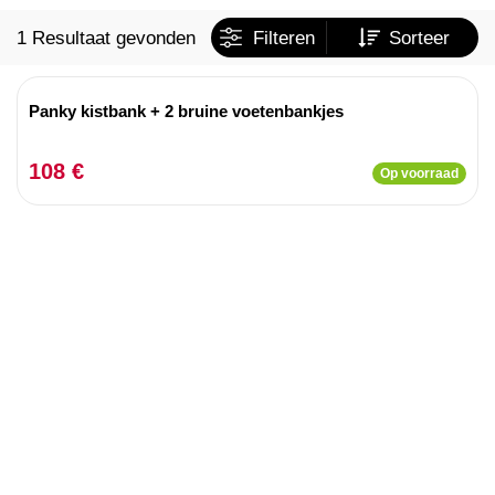
1 Resultaat gevonden
Filteren
Sorteer
Panky kistbank + 2 bruine voetenbankjes
108 €
Op voorraad