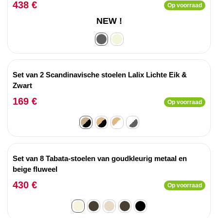
438 €
Op voorraad
NEW !
Set van 2 Scandinavische stoelen Lalix Lichte Eik &
Zwart
169 €
Op voorraad
Set van 8 Tabata-stoelen van goudkleurig metaal en
beige fluweel
430 €
Op voorraad