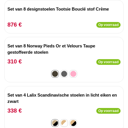
Set van 8 designstoelen Tootsie Bouclé stof Crème
876 €
Op voorraad
Set van 8 Norway Pieds Or et Velours Taupe
gestoffeerde stoelen
310 €
Op voorraad
Set van 4 Lalix Scandinavische stoelen in licht eiken en
zwart
338 €
Op voorraad