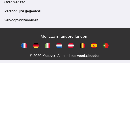
Over menzzo
Persoonlijke gegevens
Verkoopvoorwaarden
Menzzo in andere landen :
© 2026 Menzzo - Alle rechten voorbehouden