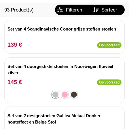
93
Product(s)
Filteren
Sorteer
Set van 4 Scandinavische Conor grijze stoffen stoelen
139 €
Op voorraad
Set van 4 doorgestikte stoelen in Noorwegen fluweel
zilver
145 €
Op voorraad
Set van 2 designstoelen Galilea Metaal Donker
houteffect en Beige Stof