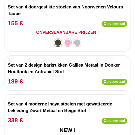
Set van 4 doorgestikte stoelen van Noorwegen Velours
Taupe
155 €
Op voorraad
ONVERSLAANBARE PRIJZEN !
Set van 2 design barkrukken Galilea Metaal in Donker
Houtlook en Antraciet Stof
189 €
Op voorraad
Set van 4 moderne Inaya stoelen met gewatteerde
bekleding Zwart Metaal en Beige Stof
338 €
Op voorraad
NEW !