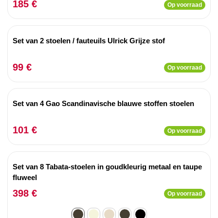
185 €
Op voorraad
Set van 2 stoelen / fauteuils Ulrick Grijze stof
99 €
Op voorraad
Set van 4 Gao Scandinavische blauwe stoffen stoelen
101 €
Op voorraad
Set van 8 Tabata-stoelen in goudkleurig metaal en taupe
fluweel
398 €
Op voorraad