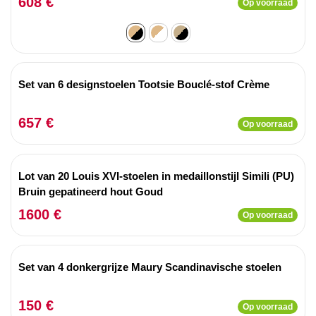
608 €
Op voorraad
Set van 6 designstoelen Tootsie Bouclé-stof Crème
657 €
Op voorraad
Lot van 20 Louis XVI-stoelen in medaillonstijl Simili (PU)
Bruin gepatineerd hout Goud
1600 €
Op voorraad
Set van 4 donkergrijze Maury Scandinavische stoelen
150 €
Op voorraad