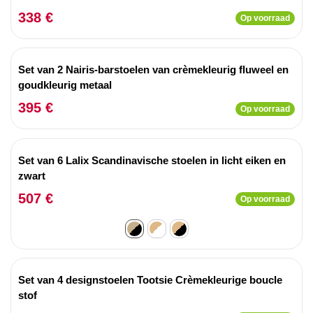
338 €
Op voorraad
Set van 2 Nairis-barstoelen van crèmekleurig fluweel en
goudkleurig metaal
395 €
Op voorraad
Set van 6 Lalix Scandinavische stoelen in licht eiken en
zwart
507 €
Op voorraad
Set van 4 designstoelen Tootsie Crèmekleurige boucle
stof