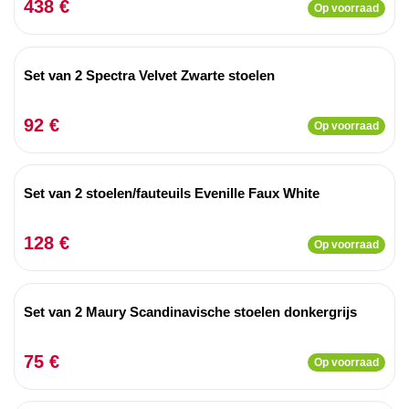
438 €
Op voorraad
Set van 2 Spectra Velvet Zwarte stoelen
92 €
Op voorraad
Set van 2 stoelen/fauteuils Evenille Faux White
128 €
Op voorraad
Set van 2 Maury Scandinavische stoelen donkergrijs
75 €
Op voorraad