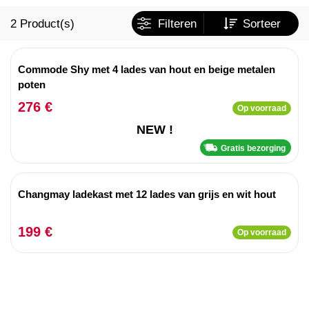
2
Product(s)
Filteren
Sorteer
Commode Shy met 4 lades van hout en beige metalen
poten
276 €
Op voorraad
NEW !
Gratis bezorging
Changmay ladekast met 12 lades van grijs en wit hout
199 €
Op voorraad