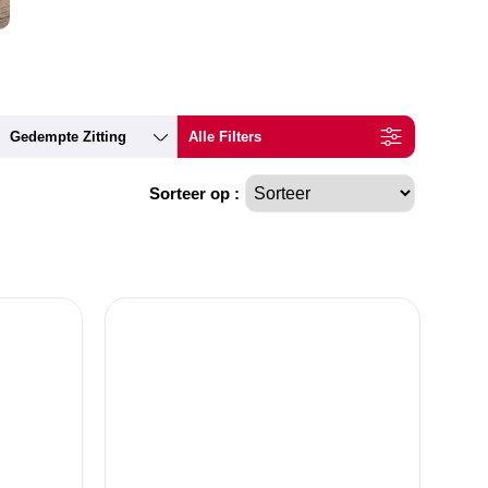
Gedempte Zitting
Alle Filters
Sorteer op :