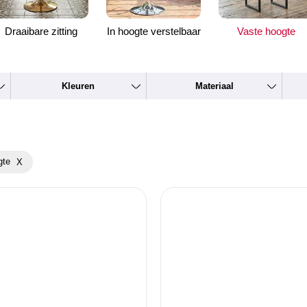
Draaibare zitting
In hoogte verstelbaar
Vaste hoogte
Kleuren
Materiaal
gte
X