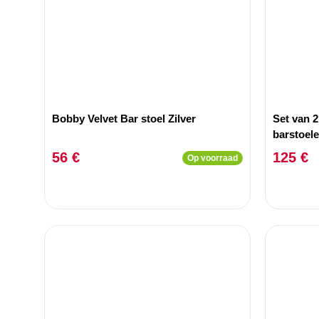
Bobby Velvet Bar stoel Zilver
Set van 2
barstoel
56 €
125 €
Op voorraad