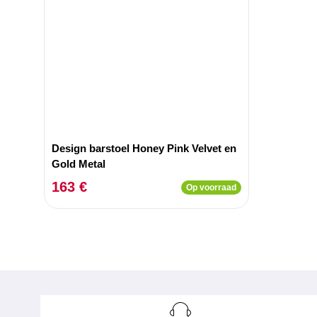
Design barstoel Honey Pink Velvet en
Gold Metal
163 €
Op voorraad