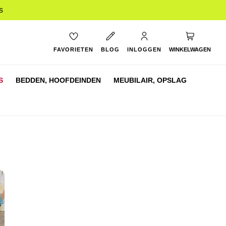
s
My Cart
FAVORIETEN
BLOG
INLOGGEN
WINKELWAGEN
S
BEDDEN,
HOOFDEINDEN
MEUBILAIR,
OPSLAG