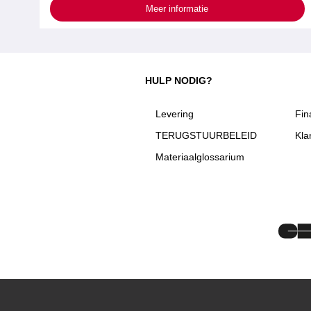
Meer informatie
HULP NODIG?
Levering
Fin
TERUGSTUURBELEID
Kla
Materiaalglossarium