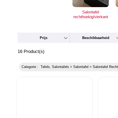
Salontafel
rechthoekig/vierkant
Prijs
Beschikbaarheid
16
Product(s)
Categorie :
Tafels, Salontafels > Salontafel > Salontafel Rech