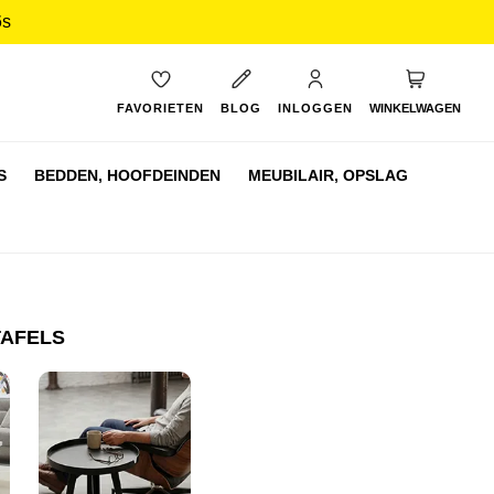
5s
My Cart
FAVORIETEN
BLOG
INLOGGEN
WINKELWAGEN
S
BEDDEN,
HOOFDEINDEN
MEUBILAIR,
OPSLAG
TAFELS