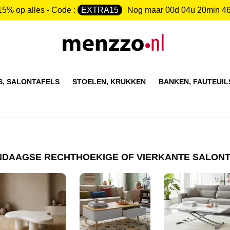
15% op alles - Code :
EXTRA15
Nog maar
00d 04u 20min 4
S,
SALONTAFELS
STOELEN,
KRUKKEN
BANKEN,
FAUTEUIL
DAAGSE RECHTHOEKIGE OF VIERKANTE SALON