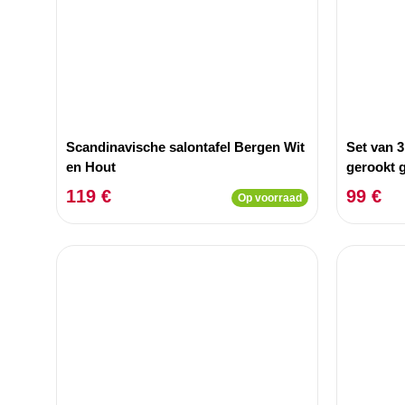
Scandinavische salontafel Bergen Wit
Set van 3
en Hout
gerookt 
119 €
99 €
Op voorraad