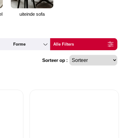
el
uiteinde sofa
Forme
Alle Filters
Sorteer op :