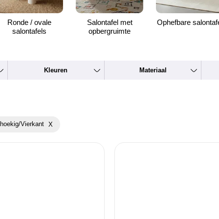
Ronde / ovale
Salontafel met
Ophefbare salontaf
salontafels
opbergruimte
Kleuren
Materiaal
thoekig/vierkant
X