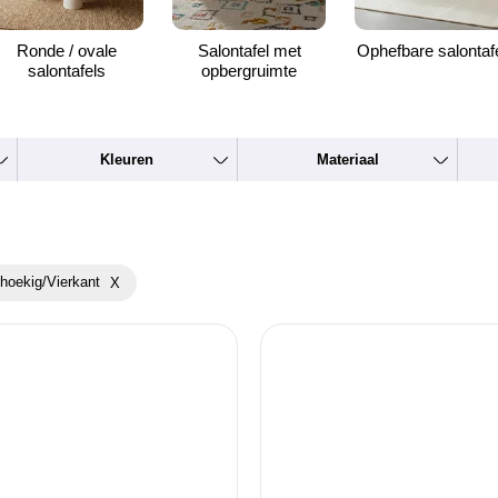
Ronde / ovale
Salontafel met
Ophefbare salontaf
salontafels
opbergruimte
Kleuren
Materiaal
thoekig/vierkant
X