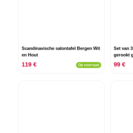
Scandinavische salontafel Bergen Wit
Set van 3
en Hout
gerookt 
119 €
99 €
Op voorraad