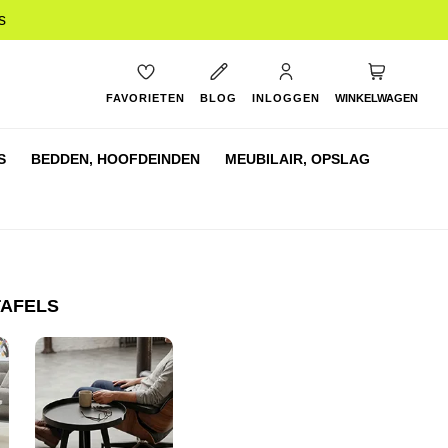
s
My Cart
FAVORIETEN
BLOG
INLOGGEN
WINKELWAGEN
S
BEDDEN,
HOOFDEINDEN
MEUBILAIR,
OPSLAG
TAFELS