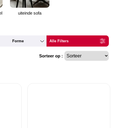
el
uiteinde sofa
Forme
Alle Filters
Sorteer op :