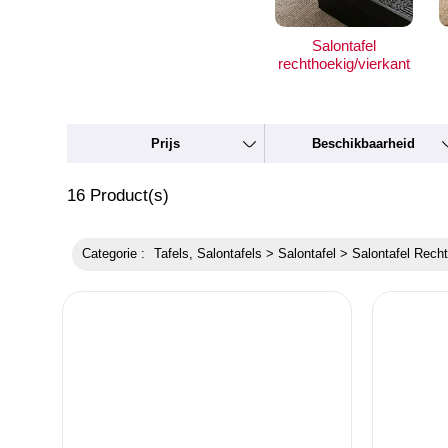
Salontafel
rechthoekig/vierkant
Prijs
Beschikbaarheid
16
Product(s)
Categorie :
Tafels, Salontafels > Salontafel > Salontafel Rech