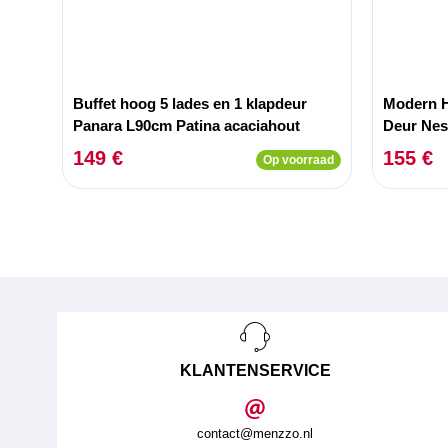
Buffet hoog 5 lades en 1 klapdeur
Modern H
Panara L90cm Patina acaciahout
Deur Nes
149 €
155 €
Op voorraad
KLANTENSERVICE
contact@menzzo.nl