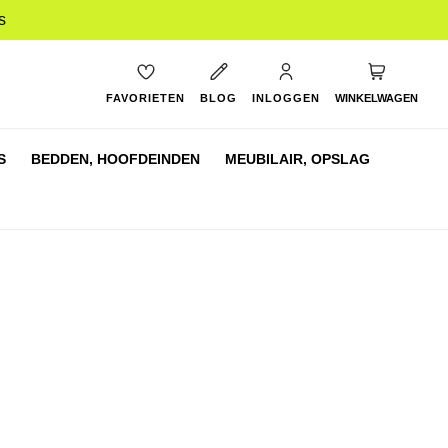
s
My Cart
FAVORIETEN
BLOG
INLOGGEN
WINKELWAGEN
S
BEDDEN,
HOOFDEINDEN
MEUBILAIR,
OPSLAG