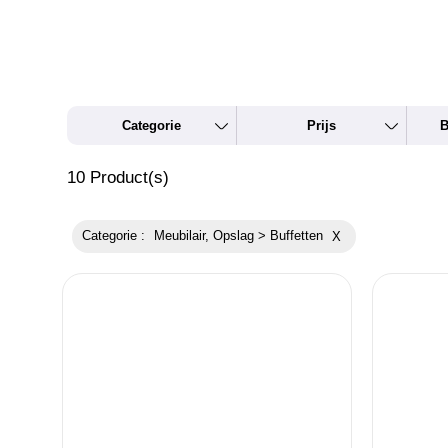
Categorie
Prijs
B
10
Product(s)
Categorie :
Meubilair, Opslag > Buffetten
X