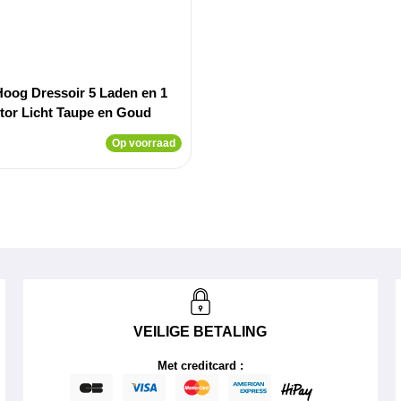
oog Dressoir 5 Laden en 1
tor Licht Taupe en Goud
Op voorraad
VEILIGE BETALING
Met creditcard :