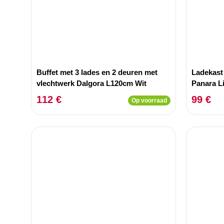
Buffet met 3 lades en 2 deuren met
Ladekast 
vlechtwerk Dalgora L120cm Wit
Panara L
112 €
99 €
Op voorraad