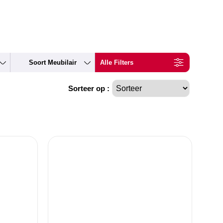
Soort Meubilair
Alle Filters
Sorteer op :