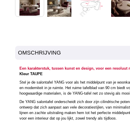
OMSCHRIJVING
Een karakterstuk, tussen kunst en design, voor een resoluut
Kleur TAUPE
Stel je de salontafel YANG voor als het middelpunt van je woonkam
en moderniteit in je ruimte. Het ruime tafelblad van 90 cm biedt v
hoogwaardige materialen, is de YANG-tafel net zo stevig als moo
De YANG salontafel onderscheidt zich door zijn cilindrische poten 
ontwerp dat zich aanpast aan vele decoratiestijlen, van minimalis
lijnen en zachte uitstraling maken hem tot het perfecte middelpunt
voor een interieur dat op jou lijkt, zowel trendy als tijdloos.