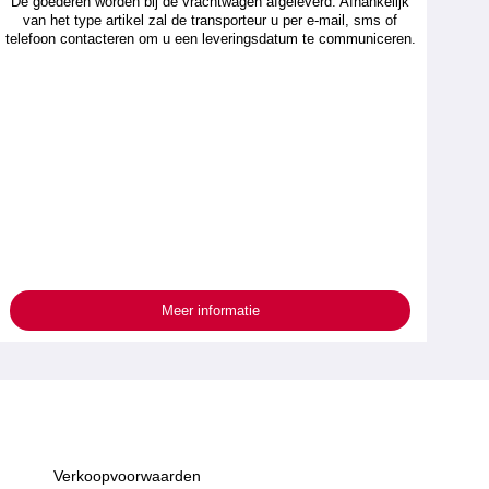
De goederen worden bij de vrachtwagen afgeleverd. Afhankelijk
van het type artikel zal de transporteur u per e-mail, sms of
telefoon contacteren om u een leveringsdatum te communiceren.
Meer informatie
Verkoopvoorwaarden