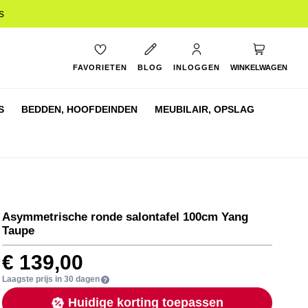
s
My Cart
FAVORIETEN
BLOG
INLOGGEN
WINKELWAGEN
S
BEDDEN,
HOOFDEINDEN
MEUBILAIR,
OPSLAG
Asymmetrische ronde salontafel 100cm Yang
Taupe
€ 139,00
Laagste prijs in 30 dagen
Huidige korting toepassen