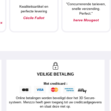
"Concurrerende tarieven,
Kwaliteitsartikel en
snelle verzending.
perfecte levering
Perfect."
Cécile Fallot
herve Mougeot
ux
VEILIGE BETALING
Met creditcard :
Online betalingen worden beveiligd door het 3D Secure-
systeem. Menzzo heeft geen toegang tot uw creditcardgegevens
en slaat deze niet op.