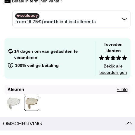
Betaal in termijnen vanaf :
Tevreden
klanten
14 dagen om van gedachten te
veranderen
100% veilige betaling
Bekijk alle
beoordelingen
Kleuren
+ info
OMSCHRIJVING