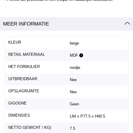
MEER INFORMATIE
KLEUR
beige
RETAIL MATERIAAL
MDF
HET FORMULIER
rondje
UITBREIDBAAR
Nee
OPSLAGRUIMTE
Nee
GIGOGNE
Geen
DIMENSIES
L84 x P77.5 x H40.5
NETTO GEWICHT / KG)
7.5