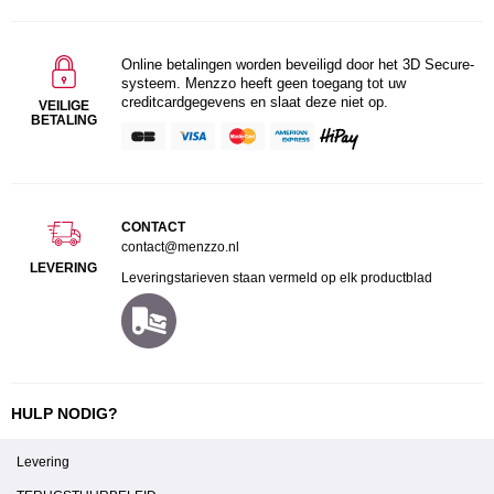
Online betalingen worden beveiligd door het 3D Secure-
systeem. Menzzo heeft geen toegang tot uw
creditcardgegevens en slaat deze niet op.
VEILIGE
BETALING
CONTACT
contact@menzzo.nl
LEVERING
Leveringstarieven staan vermeld op elk productblad
HULP NODIG?
Levering