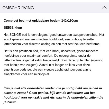
OMSCHRIJVING
Compleet bed met opklapbare bodem 140x190cm
BEIGE kleur
Het SONGE bed is een elegant, goed ontworpen tweepersoonsbed. Het
wordt geleverd met een modern hoofdbord, een omhoog te zetten
lattenbodem voor discrete opslag en een met stof bekleed bedframe.
Het is een praktisch bed, met een mooi, decoratief, gecapitonneerd
hoofdeinde voor maximaal comfort. De opbergruimte onder de
lattenbodem is gemakkelijk toegankelijk door deze op te tillen (opening
met behulp van zuigers). Aarzel niet langer en kies voor deze
eigentijdse bedstee, die een vleugje zachtheid toevoegt aan je
slaapkamer voor een miniprijsje!
Kun je niet alle onderdelen vinden die je nodig hebt om je bed in
elkaar te zetten? Geen paniek, kijk aan de achterkant van het
hoofdbord voor een zakje met rits waarin de onderdelen zitten die
je zoekt!