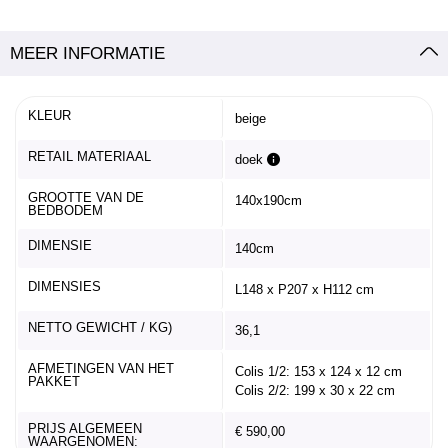
MEER INFORMATIE
KLEUR
beige
RETAIL MATERIAAL
doek
GROOTTE VAN DE
140x190cm
BEDBODEM
DIMENSIE
140cm
DIMENSIES
L148 x P207 x H112 cm
NETTO GEWICHT / KG)
36,1
AFMETINGEN VAN HET
Colis 1/2: 153 x 124 x 12 cm
PAKKET
Colis 2/2: 199 x 30 x 22 cm
PRIJS ALGEMEEN
€ 590,00
WAARGENOMEN: