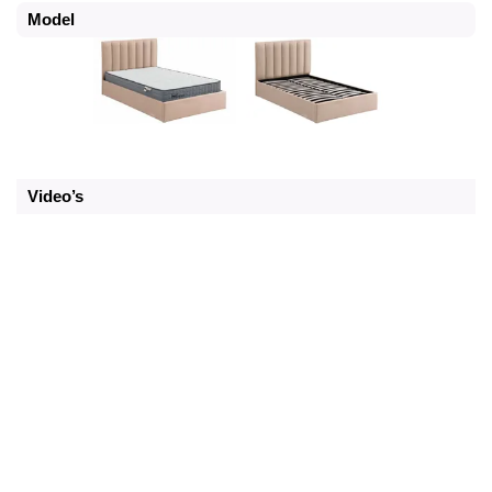
Model
Video’s