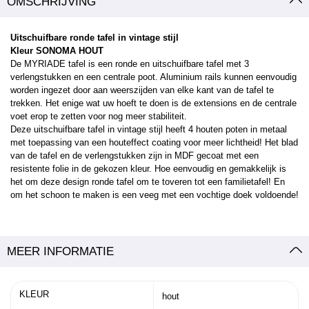
OMSCHRIJVING
Uitschuifbare ronde tafel in vintage stijl
Kleur SONOMA HOUT
De MYRIADE tafel is een ronde en uitschuifbare tafel met 3
verlengstukken en een centrale poot. Aluminium rails kunnen eenvoudig
worden ingezet door aan weerszijden van elke kant van de tafel te
trekken. Het enige wat uw hoeft te doen is de extensions en de centrale
voet erop te zetten voor nog meer stabiliteit.
Deze uitschuifbare tafel in vintage stijl heeft 4 houten poten in metaal
met toepassing van een houteffect coating voor meer lichtheid! Het blad
van de tafel en de verlengstukken zijn in MDF gecoat met een
resistente folie in de gekozen kleur. Hoe eenvoudig en gemakkelijk is
het om deze design ronde tafel om te toveren tot een familietafel! En
om het schoon te maken is een veeg met een vochtige doek voldoende!
MEER INFORMATIE
KLEUR
hout