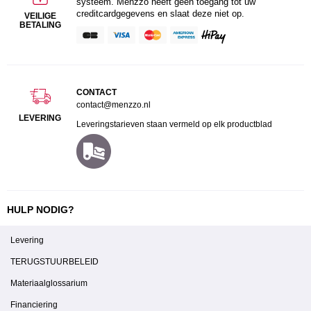
systeem. Menzzo heeft geen toegang tot uw
creditcardgegevens en slaat deze niet op.
VEILIGE
BETALING
CONTACT
contact@menzzo.nl
LEVERING
Leveringstarieven staan vermeld op elk productblad
HULP NODIG?
Levering
TERUGSTUURBELEID
Materiaalglossarium
Financiering