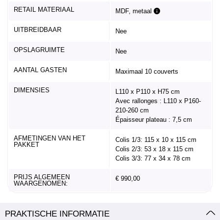
RETAIL MATERIAAL
MDF, metaal
UITBREIDBAAR
Nee
OPSLAGRUIMTE
Nee
AANTAL GASTEN
Maximaal 10 couverts
DIMENSIES
L110 x P110 x H75 cm
Avec rallonges : L110 x P160-
210-260 cm
Épaisseur plateau : 7,5 cm
AFMETINGEN VAN HET
Colis 1/3: 115 x 10 x 115 cm
PAKKET
Colis 2/3: 53 x 18 x 115 cm
Colis 3/3: 77 x 34 x 78 cm
PRIJS ALGEMEEN
€ 990,00
WAARGENOMEN:
PRAKTISCHE INFORMATIE