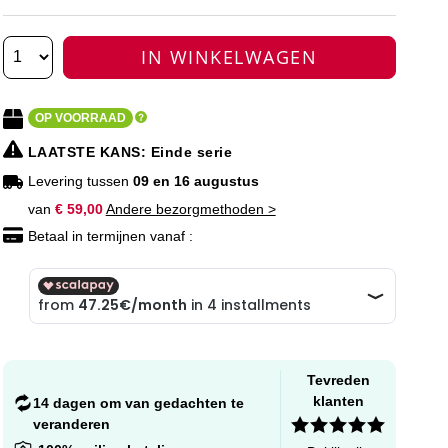
IN WINKELWAGEN
OP VOORRAAD
LAATSTE KANS
: Einde serie
Levering tussen
09 en 16 augustus
van
€ 59,00
Andere bezorgmethoden >
Betaal in termijnen vanaf :
Tevreden
klanten
14 dagen om van gedachten te
veranderen