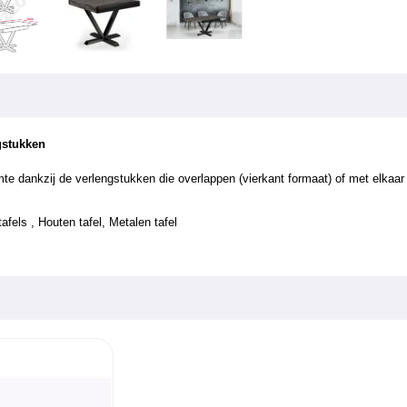
ngstukken
te dankzij de verlengstukken die overlappen (vierkant formaat) of met elkaa
tafels
,
Houten
tafel, Metalen tafel