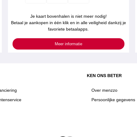
Je kaart bovenhalen is niet meer nodig!
Betaal je aankopen in één klik en in alle veiligheid dankzij je
favoriete betaalapps.
Meer informatie
KEN ONS BETER
anciering
Over menzzo
ntenservice
Persoonlijke gegevens