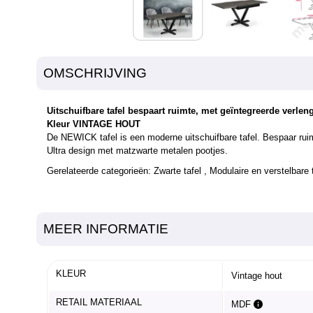
OMSCHRIJVING
Uitschuifbare tafel bespaart ruimte, met geïntegreerde verle
Kleur VINTAGE HOUT
De NEWICK tafel is een moderne uitschuifbare tafel. Bespaar ruim
Ultra design met matzwarte metalen pootjes.
Gerelateerde categorieën:
Zwarte tafel
,
Modulaire en verstelbare 
MEER INFORMATIE
KLEUR
Vintage hout
RETAIL MATERIAAL
MDF