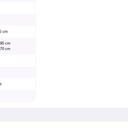
75 cm
x 95 cm
x 70 cm
e