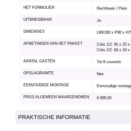
HET FORMULIER
Rechthoek / Plein
UITBREIDBAAR
Ja
DIMENSIES
L90/180 x P90 x H
AFMETINGEN VAN HET PAKKET
Colis 1/2: 95 x 25 
Colis 2/2: 60 x 20 
AANTAL GASTEN
Tot 8 couverts
OPSLAGRUIMTE
Nee
EENVOUDIGE MONTAGE
Eenvoudige montag
PRIJS ALGEMEEN WAARGENOMEN:
€ 899,00
PRAKTISCHE INFORMATIE