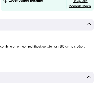
100% veilige betaling
Bekijk alle
beoordelingen
r combineren om een rechthoekige tafel van 180 cm te creëren.