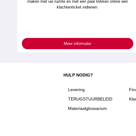
maken met uw ruimte en met een paar klikken online een
klachtenticket indienen.
Meer informatie
HULP NODIG?
Levering
Fin
TERUGSTUURBELEID
Kla
Materiaalglossarium