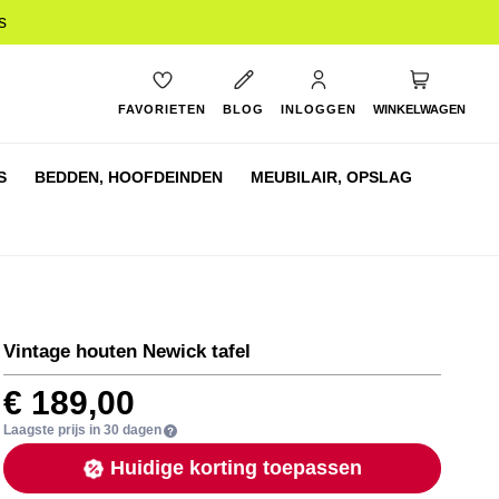
s
My Cart
FAVORIETEN
BLOG
INLOGGEN
WINKELWAGEN
S
BEDDEN,
HOOFDEINDEN
MEUBILAIR,
OPSLAG
Vintage houten Newick tafel
€ 189,00
Laagste prijs in 30 dagen
Huidige korting toepassen