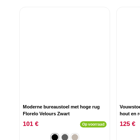
Moderne bureaustoel met hoge rug
Vouwstoe
Florelo Velours Zwart
hout en 
101 €
125 €
Op voorraad