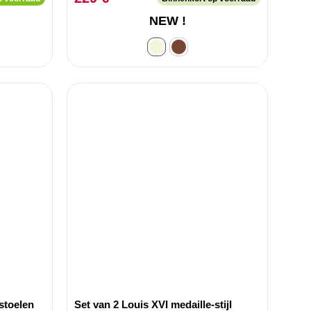
NEW !
stoelen
Set van 2 Louis XVI medaille-stijl