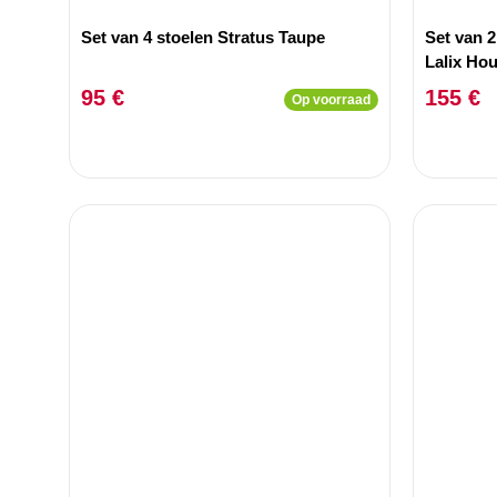
Set van 4 stoelen Stratus Taupe
Set van 
Lalix Hou
95 €
155 €
Op voorraad