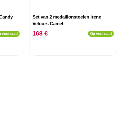
 Candy
Set van 2 medaillonstoelen Irene
Velours Camel
168 €
 voorraad
Op voorraad