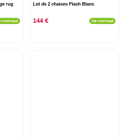
ge rug
Lot de 2 chaises Flash Blanc
144 €
 voorraad
Op voorraad