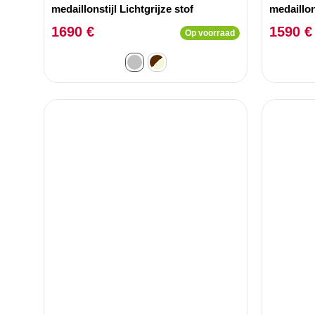
medaillonstijl Lichtgrijze stof
medaillon
1690 €
1590 €
Op voorraad