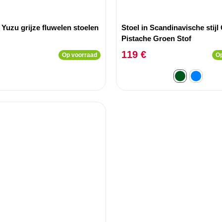
 Yuzu grijze fluwelen stoelen
Stoel in Scandinavische stijl
Pistache Groen Stof
119 €
Op voorraad
Op