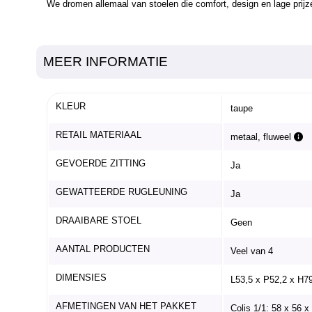
We dromen allemaal van stoelen die comfort, design en lage prij
MEER INFORMATIE
KLEUR
taupe
RETAIL MATERIAAL
metaal, fluweel
GEVOERDE ZITTING
Ja
GEWATTEERDE RUGLEUNING
Ja
DRAAIBARE STOEL
Geen
AANTAL PRODUCTEN
Veel van 4
DIMENSIES
L53,5 x P52,2 x H7
AFMETINGEN VAN HET PAKKET
Colis 1/1: 58 x 56 