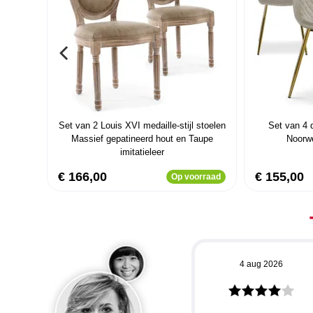
Set van 2 Louis XVI medaille-stijl stoelen
Set van 4 
Massief gepatineerd hout en Taupe
Noorw
imitatieleer
€ 166,00
€ 155,00
Op voorraad
4 aug 2026