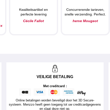
Kwaliteitsartikel en
Concurrerende tarieven,
perfecte levering
snelle verzending. Perfect.
N
Cécile Fallot
herve Mougeot
ux
VEILIGE BETALING
Met creditcard :
Online betalingen worden beveiligd door het 3D Secure-
systeem. Menzzo heeft geen toegang tot uw creditcardgegevens
en slaat deze niet op.