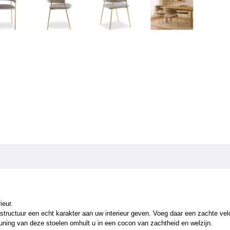
ieur.
tructuur een echt karakter aan uw interieur geven
.
Voeg daar een zachte velou
euning van deze stoelen omhult u in een cocon van zachtheid en welzijn.