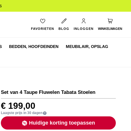
s
My Cart
FAVORIETEN
BLOG
INLOGGEN
WINKELWAGEN
S
BEDDEN,
HOOFDEINDEN
MEUBILAIR,
OPSLAG
Set van 4 Taupe Fluwelen Tabata Stoelen
€ 199,00
Laagste prijs in 30 dagen
Huidige korting toepassen