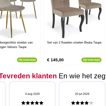
doorgestikte stoelen van
Set van 2 fluwelen stoelen Beata Taupe
egen Velours Taupe
€ 145,00
Op voorraad
Op voorraad
Tevreden klanten
En wie het zeg
4 aug 2026
20 jul 2026