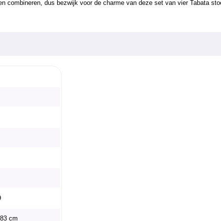
zen combineren, dus bezwijk voor de charme van deze set van vier Tabata st
9
x 83 cm