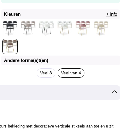
Kleuren
+ info
Andere forma(a)t(en)
Veel 8
Veel van 4
rs bekleding met decoratieve verticale stiksels aan toe en u zit