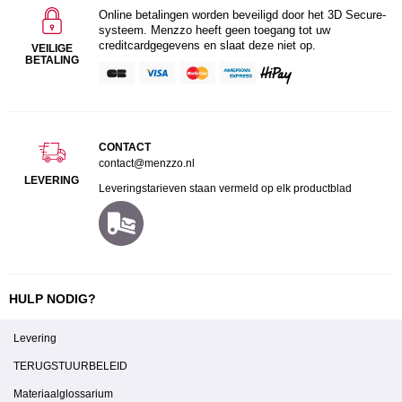
Online betalingen worden beveiligd door het 3D Secure-
systeem. Menzzo heeft geen toegang tot uw
creditcardgegevens en slaat deze niet op.
VEILIGE
BETALING
CONTACT
contact@menzzo.nl
LEVERING
Leveringstarieven staan vermeld op elk productblad
HULP NODIG?
Levering
TERUGSTUURBELEID
Materiaalglossarium