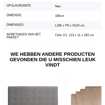
OPSLAGRUIMTE
Nee
DIMENSIE
180cm
DIMENSIES
L180 x P8 x H120 cm
AFMETINGEN VAN HET
Colis 1/1: 123 x 11 x 183 cm
PAKKET
WE HEBBEN ANDERE PRODUCTEN
GEVONDEN DIE U MISSCHIEN LEUK
VINDT