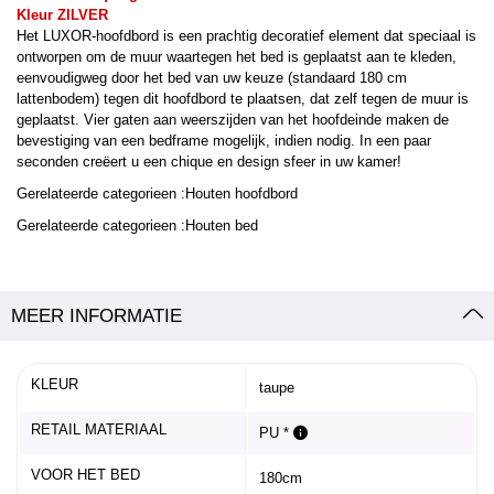
Kleur ZILVER
Het LUXOR-hoofdbord is een prachtig decoratief element dat speciaal is
ontworpen om de muur waartegen het bed is geplaatst aan te kleden,
eenvoudigweg door het bed van uw keuze (standaard 180 cm
lattenbodem) tegen dit hoofdbord te plaatsen, dat zelf tegen de muur is
geplaatst. Vier gaten aan weerszijden van het hoofdeinde maken de
bevestiging van een bedframe mogelijk, indien nodig. In een paar
seconden creëert u een chique en design sfeer in uw kamer!
Gerelateerde categorieen :Houten hoofdbord
Gerelateerde categorieen :Houten bed
MEER INFORMATIE
KLEUR
taupe
RETAIL MATERIAAL
PU *
VOOR HET BED
180cm