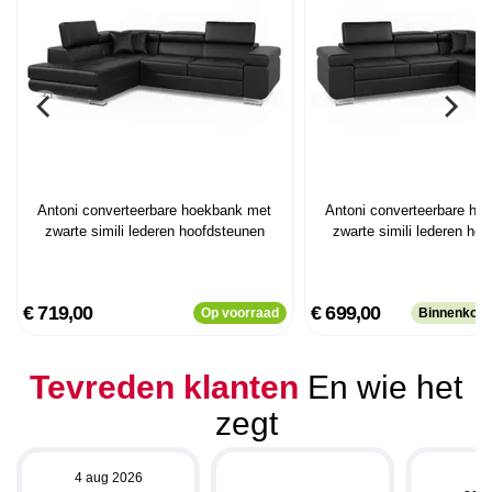
Antoni converteerbare hoekbank met
Antoni converteerbare ho
zwarte simili lederen hoofdsteunen
zwarte simili lederen ho
€ 719,00
€ 699,00
Op voorraad
Binnenkort
Tevreden klanten
En wie het
zegt
4 aug 2026