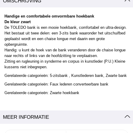
OMSCHRIJVING
Handige en comfortabele omvormbare hoekbank
De kleur zwart
De TOLEDO bank is een mooie hoekbank, comfortabel en ultra-design.
Het bestaat uit twee delen: een 3-zits bank waaronder het uitschuifbed
geplaatst wordt en een chaise longue met daarin een grote
opbergruimte.
Handig: u kunt de hoek van de bank veranderen door de chaise longue
naar rechts of links van de hoofdzitting te verplaatsen.
Zitting en rugleuning in synderme en corpus in kunstleder (P.U.) Kleine
kussens niet inbegrepen.
Gerelateerde categorieën:
5-zitsbank
, Kunstlederen
bank, Zwarte bank
Gerelateerde categorieën:
Faux lederen converteerbare bank
Gerelateerde categorieën:
Zwarte hoekbank
MEER INFORMATIE