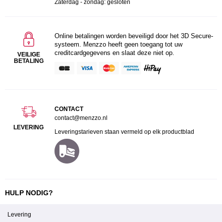
Zaterdag - zondag: gesloten
Online betalingen worden beveiligd door het 3D Secure-
systeem. Menzzo heeft geen toegang tot uw
creditcardgegevens en slaat deze niet op.
VEILIGE
BETALING
CONTACT
contact@menzzo.nl
LEVERING
Leveringstarieven staan vermeld op elk productblad
HULP NODIG?
Levering