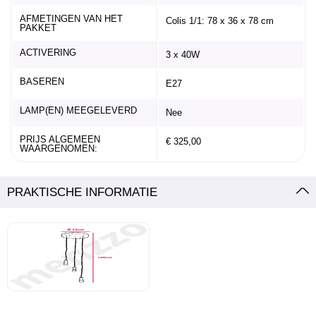
AFMETINGEN VAN HET
Colis 1/1: 78 x 36 x 78 cm
PAKKET
ACTIVERING
3 x 40W
BASEREN
E27
LAMP(EN) MEEGELEVERD
Nee
PRIJS ALGEMEEN
€ 325,00
WAARGENOMEN:
PRAKTISCHE INFORMATIE