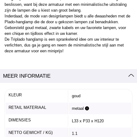
beslissen, want bij deze armatuur met een minimalistische uitstraling
zijn de lampen die u kiest van groot belang.
Inderdaad, de mode van designlampen biedt u alle dwaasheden met de
Plado-hanglamp die de door u gekozen lampen zal benadrukken.
Geborsteld goud metaal, zwarte kabels en uw favoriete lampen, voor
een chique en tijdloos effect in uw kamer.
De Triplado hanglamp is een sprankelend idee om uw interieur te
verlichten, dus ga je gang en neem de minimalistische stijl aan met
deze armatuur voor een miniprijs!
MEER INFORMATIE
KLEUR
goud
RETAIL MATERIAAL
metaal
DIMENSIES
L33 x P33 x H120
NETTO GEWICHT / KG)
1.1