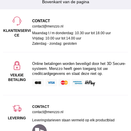
Bovenkant van de pagina
CONTACT
contact@menzzo.nl
KLANTENSERVI
Maandag t / m donderdag: 10.30 uur tot 18.00 uur
CE
Vrijdag: 10.00 uur tot 14.00 uur
Zaterdag - zondag: gesloten
Online betalingen worden beveiligd door het 3D Secure-
systeem. Menzzo heeft geen toegang tot uw
creditcardgegevens en slaat deze niet op.
VEILIGE
BETALING
CONTACT
contact@menzzo.nl
LEVERING
Leveringstarieven staan vermeld op elk productblad