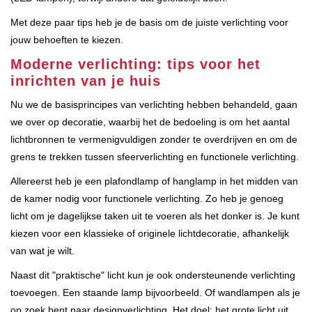
Met deze paar tips heb je de basis om de juiste verlichting voor
jouw behoeften te kiezen.
Moderne verlichting: tips voor het
inrichten van je huis
Nu we de basisprincipes van verlichting hebben behandeld, gaan
we over op decoratie, waarbij het de bedoeling is om het aantal
lichtbronnen te vermenigvuldigen zonder te overdrijven en om de
grens te trekken tussen sfeerverlichting en functionele verlichting.
Allereerst heb je een plafondlamp of hanglamp in het midden van
de kamer nodig voor functionele verlichting. Zo heb je genoeg
licht om je dagelijkse taken uit te voeren als het donker is. Je kunt
kiezen voor een klassieke of originele lichtdecoratie, afhankelijk
van wat je wilt.
Naast dit "praktische" licht kun je ook ondersteunende verlichting
toevoegen. Een staande lamp bijvoorbeeld. Of wandlampen als je
op zoek bent naar designverlichting. Het doel: het grote licht uit