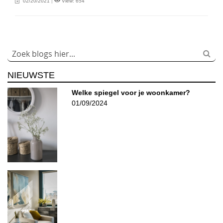
02/20/2021
|
View: 654
NIEUWSTE
Welke spiegel voor je woonkamer?
01/09/2024