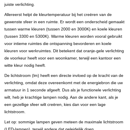
juiste verlichting.
Allereerst helpt de kleurtemperatuur bij het creëren van de
gewenste sfeer in een ruimte. Er wordt een onderscheid gemaakt
tussen warme kleuren (tussen 2000 en 3000K) en koele kleuren
(tussen 3300 en 5300K). Warme kleuren worden vooral gebruikt
voor intieme ruimtes die ontspanning bevorderen en koele
kleuren voor werkruimtes. Dit betekent dat oranje-gele verlichting
de voorkeur heeft voor een woonkamer, terwijl een kantoor een
witte kleur nodig heeft.
De lichtstroom (lm) heeft een directe invloed op de kracht van de
verlichting, omdat deze overeenkomt met de energiebron die uw
armatuur in 1 seconde afgeeft. Dus als je functionele verlichting
wilt, heb je krachtige lampen nodig. Aan de andere kant, als je
een gezellige sfeer wilt creëren, kies dan voor een lage
lichtstroom.
Let op: sommige lampen geven meteen de maximale lichtstroom
(LED-lampen), terwijl andere dat geleidelijk doen.