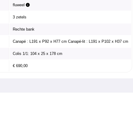
fluweel
3 zetels
Rechte bank
Canapé : L191 x P92 x H77 cm Canapé-lit : L191 x P102 x H37 cm
Colis 1/1: 104 x 25 x 178 cm
€ 690,00