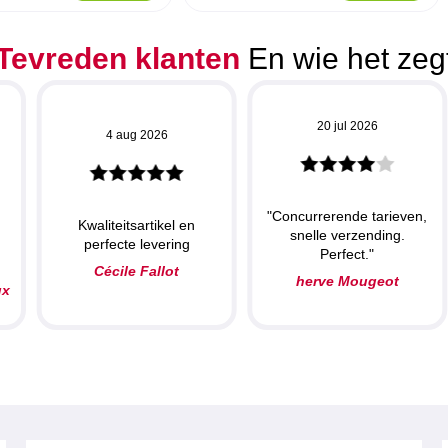
Tevreden klanten
En wie het zeg
20 jul 2026
4 aug 2026
"Concurrerende tarieven,
Kwaliteitsartikel en
snelle verzending.
perfecte levering
Perfect."
Cécile Fallot
herve Mougeot
ux