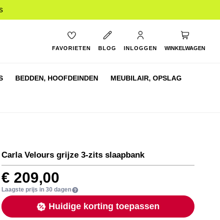
s
My Cart
FAVORIETEN
BLOG
INLOGGEN
WINKELWAGEN
S
BEDDEN,
HOOFDEINDEN
MEUBILAIR,
OPSLAG
Carla Velours grijze 3-zits slaapbank
€ 209,00
Laagste prijs in 30 dagen
Huidige korting toepassen