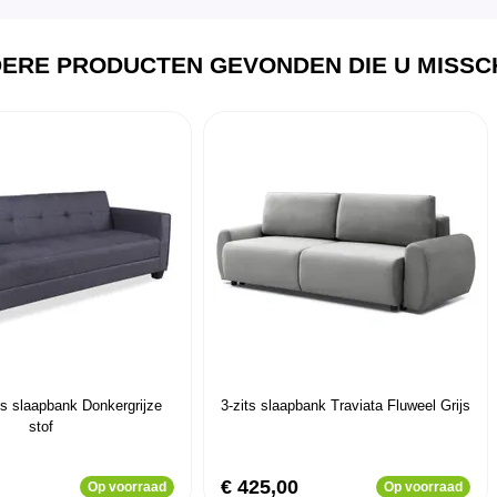
ERE PRODUCTEN GEVONDEN DIE U MISSCH
ts slaapbank Donkergrijze
3-zits slaapbank Traviata Fluweel Grijs
stof
€ 425,00
Op voorraad
Op voorraad