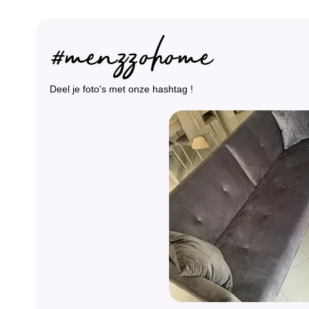
Deel je foto's met onze hashtag !