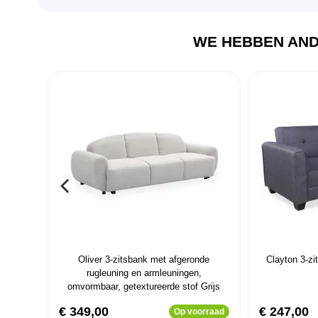
WE HEBBEN AND
Oliver 3-zitsbank met afgeronde
Clayton 3-zi
rugleuning en armleuningen,
omvormbaar, getextureerde stof Grijs
€ 349,00
€ 247,00
Op voorraad