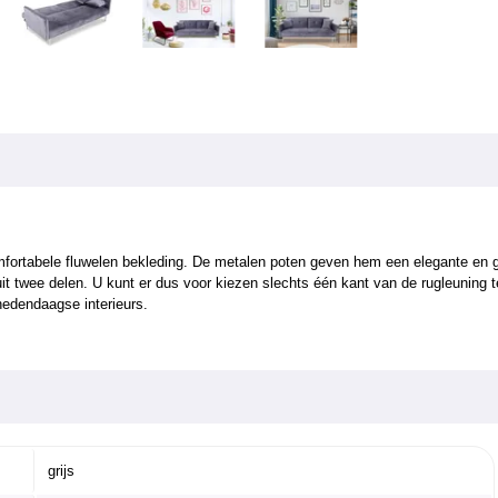
fortabele fluwelen bekleding. De metalen poten geven hem een elegante en g
it twee delen. U kunt er dus voor kiezen slechts één kant van de rugleuning t
hedendaagse interieurs.
grijs