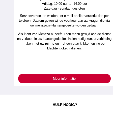
Vrijdag: 10.00 uur tot 14.00 uur
Zaterdag - zondag: gesloten
Serviceverzoeken worden per e-mail sneller verwerkt dan per
telefoon. Daarom geven wij de voorkeur aan aanvragen die via
uw menzzo.nl-klantengedeelte worden gedaan.
Als klant van Menzzo.nl heeft u een menu gewijd aan de dienst
na verkoop in uw klantengedeelte. Indien nodig kunt u verbinding
maken met uw ruimte en met een paar klikken online een
klachtenticket indienen.
Meer informatie
HULP NODIG?