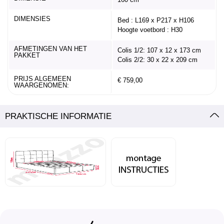
DIMENSIES
Bed : L169 x P217 x H106
Hoogte voetbord : H30
AFMETINGEN VAN HET
Colis 1/2: 107 x 12 x 173 cm
PAKKET
Colis 2/2: 30 x 22 x 209 cm
PRIJS ALGEMEEN
€ 759,00
WAARGENOMEN:
PRAKTISCHE INFORMATIE