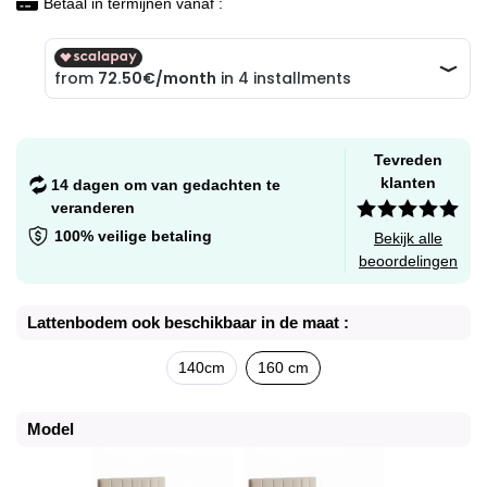
Betaal in termijnen vanaf :
Tevreden
klanten
14 dagen om van gedachten te
veranderen
100% veilige betaling
Bekijk alle
beoordelingen
Lattenbodem ook beschikbaar in de maat :
140cm
160 cm
Model