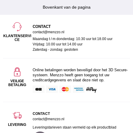
Bovenkant van de pagina
CONTACT
contact@menzzo.nl
KLANTENSERVI
Maandag t / m donderdag: 10.30 uur tot 18.00 uur
CE
Vrijdag: 10.00 uur tot 14.00 uur
Zaterdag - zondag: gesloten
Online betalingen worden beveiligd door het 3D Secure-
systeem. Menzzo heeft geen toegang tot uw
creditcardgegevens en slaat deze niet op.
VEILIGE
BETALING
CONTACT
contact@menzzo.nl
LEVERING
Leveringstarieven staan vermeld op elk productblad