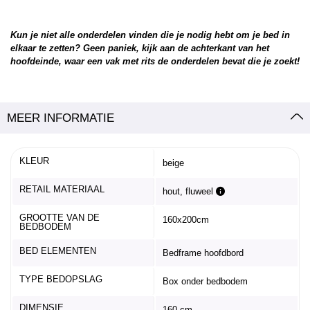
Kun je niet alle onderdelen vinden die je nodig hebt om je bed in
elkaar te zetten? Geen paniek, kijk aan de achterkant van het
hoofdeinde, waar een vak met rits de onderdelen bevat die je zoekt!
MEER INFORMATIE
KLEUR
beige
RETAIL MATERIAAL
hout, fluweel
GROOTTE VAN DE
160x200cm
BEDBODEM
BED ELEMENTEN
Bedframe hoofdbord
TYPE BEDOPSLAG
Box onder bedbodem
DIMENSIE
160 cm