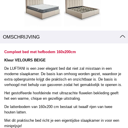
OMSCHRIJVING
Compleet bed met hefbodem 160x200cm
Kleur VELOURS BEIGE
De LUFTANI is een zeer elegant bed dat niet zal misstaan in een
moderne slaapkamer. De basis kan omhoog worden gezet, waardoor je
extra opbergruimte krijgt die praktisch en onzichtbaar is. De basis is
verhoogd met behulp van gasveren zodat het gemakkelijk te openen is.
Het gestoffeerde hoofdeinde met ultrazachte fluwelen bekleding geeft
het een warme, chique en gezellige uitstraling.
De lattenbodem van 160x200 cm bestaat uit twaalf rijen van twee
houten latten.
Met dit praktische bed richt je een eigentijdse slaapkamer in voor een
miniprijsje!