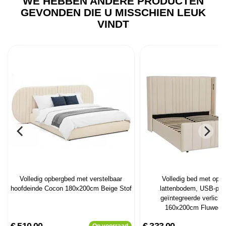
WE HEBBEN ANDERE PRODUCTEN
GEVONDEN DIE U MISSCHIEN LEUK
VINDT
Volledig opbergbed met verstelbaar
Volledig bed met opk
hoofdeinde Cocon 180x200cm Beige Stof
lattenbodem, USB-poo
geïntegreerde verlicht
160x200cm Fluweel 
€ 510,00
€ 333,00
Op voorraad