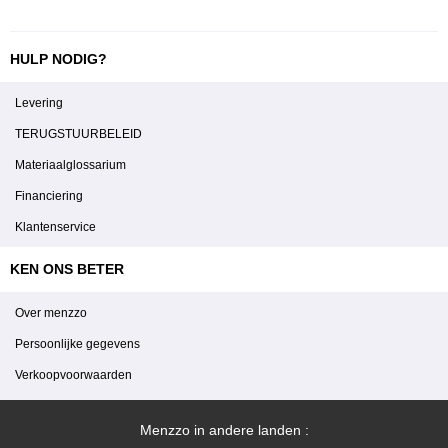
HULP NODIG?
Levering
TERUGSTUURBELEID
Materiaalglossarium
Financiering
Klantenservice
KEN ONS BETER
Over menzzo
Persoonlijke gegevens
Verkoopvoorwaarden
Menzzo in andere landen :