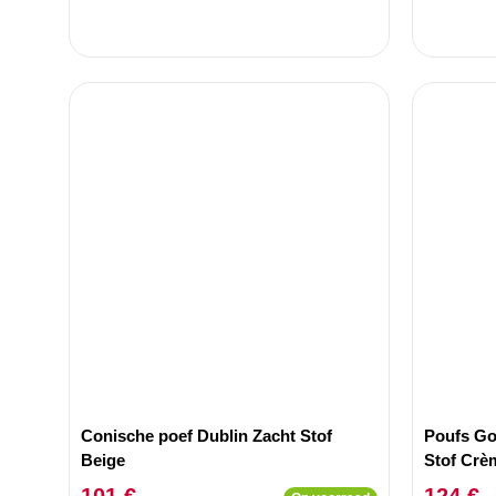
Conische poef Dublin Zacht Stof
Poufs Go
Beige
Stof Crè