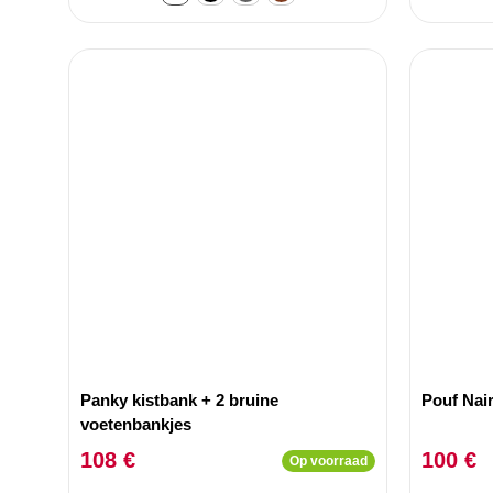
Panky kistbank + 2 bruine
Pouf Nair
voetenbankjes
108 €
100 €
Op voorraad