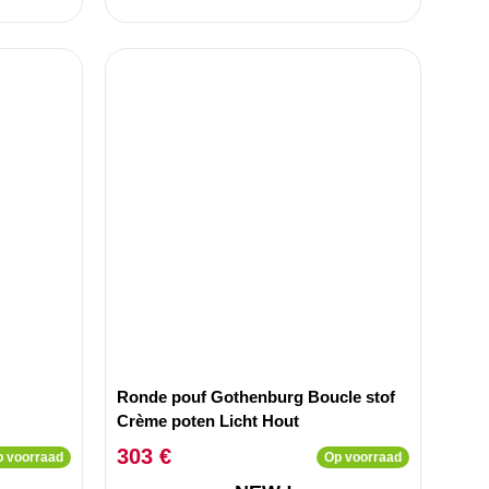
Ronde pouf Gothenburg Boucle stof
Crème poten Licht Hout
303 €
 voorraad
Op voorraad