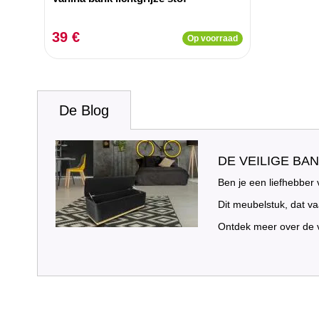
39 €
Op voorraad
De Blog
DE VEILIGE BA
Ben je een liefhebber
Dit meubelstuk, dat v
Ontdek meer over de v