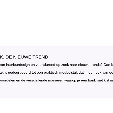
NK, DE NIEUWE TREND
 van interieurdesign en voortdurend op zoek naar nieuwe trends? Dan 
aak is gedegradeerd tot een praktisch meubelstuk dat in de hoek van 
oordelen en de verschillende manieren waarop je een bank met kist in 