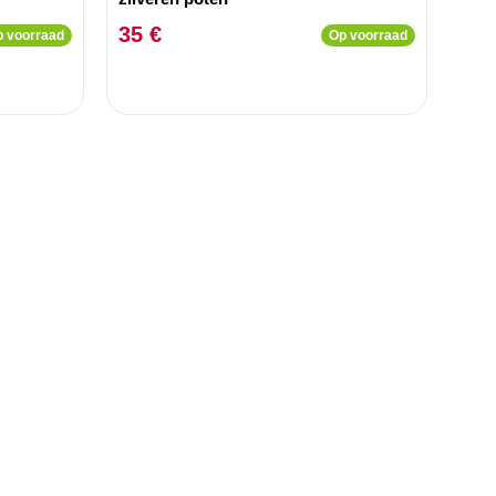
35 €
 voorraad
Op voorraad