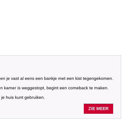
ben je vast al eens een bankje met een kist tegengekomen.
een kamer is weggestopt, begint een comeback te maken.
je huis kunt gebruiken.
ZIE MEER